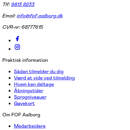
Tlf:
9813 8233
Email:
info@fof-aalborg.dk
CVR-nr:
68777615
Praktisk information
Sådan tilmelder du dig
Værd at vide ved tilmelding
Hvem kan deltage
Åbningstider
Sprogniveauer
Gavekort
Om FOF Aalborg
Medarbejdere