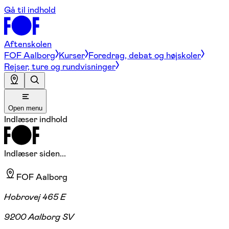
Gå til indhold
Aftenskolen
FOF Aalborg
Kurser
Foredrag, debat og højskoler
Rejser, ture og rundvisninger
Open menu
Indlæser indhold
Indlæser siden...
FOF Aalborg
Hobrovej 465 E
9200 Aalborg SV