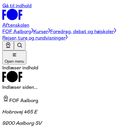
Gå til indhold
Aftenskolen
FOF Aalborg
Kurser
Foredrag, debat og højskoler
Rejser, ture og rundvisninger
Open menu
Indlæser indhold
Indlæser siden...
FOF Aalborg
Hobrovej 465 E
9200 Aalborg SV