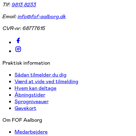
Tlf:
9813 8233
Email:
info@fof-aalborg.dk
CVR-nr:
68777615
Praktisk information
Sådan tilmelder du dig
Værd at vide ved tilmelding
Hvem kan deltage
Åbningstider
Sprogniveauer
Gavekort
Om FOF Aalborg
Medarbejdere