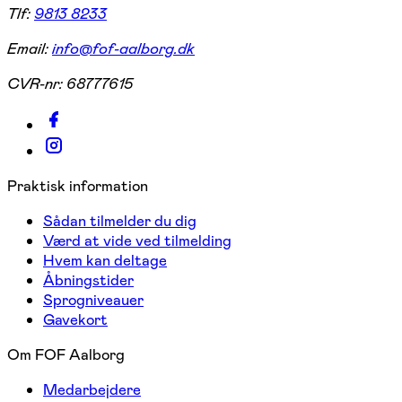
Tlf:
9813 8233
Email:
info@fof-aalborg.dk
CVR-nr:
68777615
Praktisk information
Sådan tilmelder du dig
Værd at vide ved tilmelding
Hvem kan deltage
Åbningstider
Sprogniveauer
Gavekort
Om FOF Aalborg
Medarbejdere