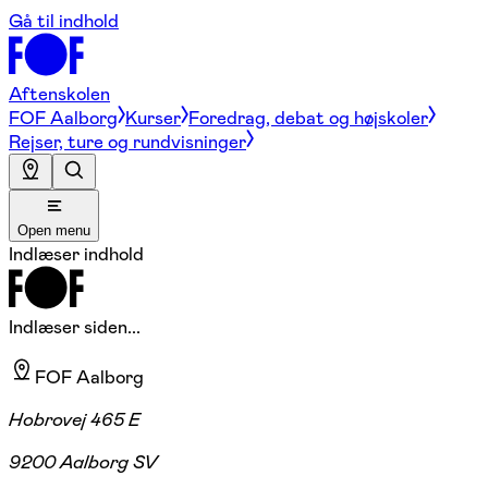
Gå til indhold
Aftenskolen
FOF Aalborg
Kurser
Foredrag, debat og højskoler
Rejser, ture og rundvisninger
Open menu
Indlæser indhold
Indlæser siden...
FOF Aalborg
Hobrovej 465 E
9200 Aalborg SV