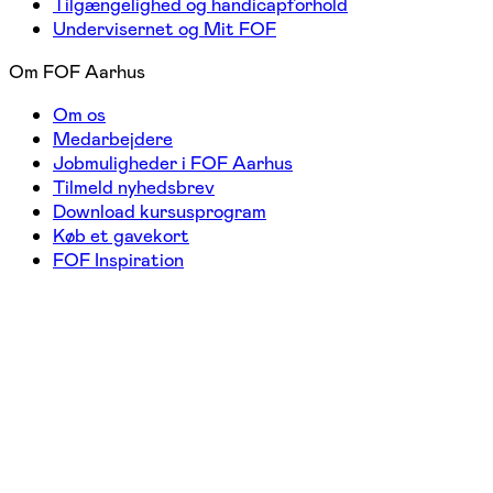
Tilgængelighed og handicapforhold
Undervisernet og Mit FOF
Om FOF Aarhus
Om os
Medarbejdere
Jobmuligheder i FOF Aarhus
Tilmeld nyhedsbrev
Download kursusprogram
Køb et gavekort
FOF Inspiration