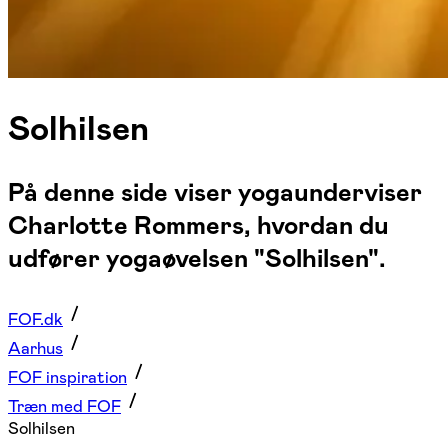
Solhilsen
På denne side viser yogaunderviser
Charlotte Rommers, hvordan du
udfører yogaøvelsen "Solhilsen".
FOF.dk
Aarhus
FOF inspiration
Træn med FOF
Solhilsen