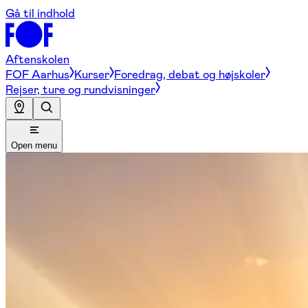
Gå til indhold
Aftenskolen
FOF Aarhus
Kurser
Foredrag, debat og højskoler
Rejser, ture og rundvisninger
Open menu