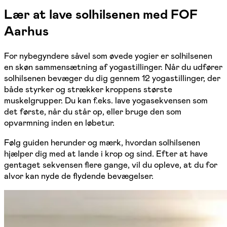
Lær at lave solhilsenen med FOF
Aarhus
For nybegyndere såvel som øvede yogier er solhilsenen
en skøn sammensætning af yogastillinger. Når du udfører
solhilsenen bevæger du dig gennem 12 yogastillinger, der
både styrker og strækker kroppens største
muskelgrupper. Du kan f.eks. lave yogasekvensen som
det første, når du står op, eller bruge den som
opvarmning inden en løbetur.
Følg guiden herunder og mærk, hvordan solhilsenen
hjælper dig med at lande i krop og sind. Efter at have
gentaget sekvensen flere gange, vil du opleve, at du for
alvor kan nyde de flydende bevægelser.