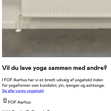
Vil du lave yoga sammen med andre?
I FOF Aarhus har vi et bredt udvalg af yogahold inden
for yogaformer som kundalini, yin, iyengar og ashtanga.
Se alle vores yogahold
FOF Aarhus