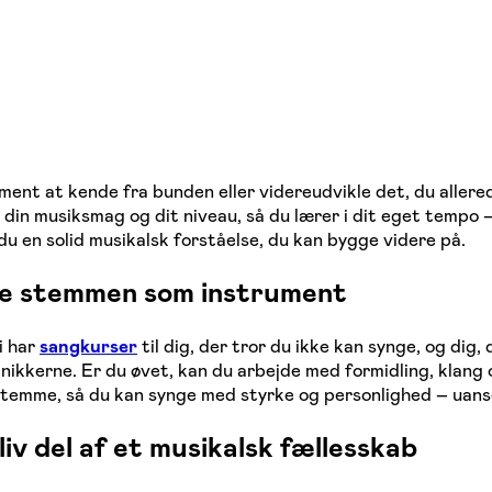
?
ment at kende fra bunden eller videreudvikle det, du allerede
in musiksmag og dit niveau, så du lærer i dit eget tempo – u
du en solid musikalsk forståelse, du kan bygge videre på.
ge stemmen som instrument
i har
sangkurser
til dig, der tror du ikke kan synge, og dig
nikkerne. Er du øvet, kan du arbejde med formidling, klang
 stemme, så du kan synge med styrke og personlighed – uans
liv del af et musikalsk fællesskab