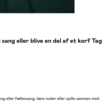
ang eller blive en del af et kor? Tag
ang eller fællessang, lære noder eller spille sammen med