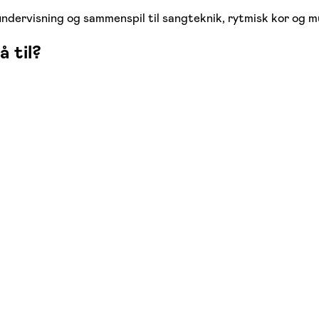
undervisning og sammenspil til sangteknik, rytmisk kor og m
å til?