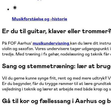
Musikforståelse og -historie
Er du til guitar, klaver eller trommer
På FOF Aarhus'
musikundervisning
kan du lære dit instru
violin og saxofon. Vores undervisere tager udgangspunkt i d
tredje. Med træning i fx gehør, nodelæsning og teknik får 
Sang og stemmetræning: lær at bru
Vil du gerne kunne synge frit, rent og med mere udtryk? V
Er du begynder, får du trygge rammer til at lære grundtek
vejledning i teknik og lærer at arbejde med både krop og
Gå til kor og fællessang i Aarhus og b