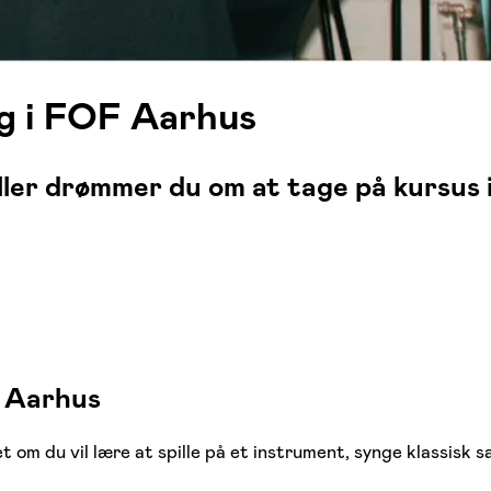
ng i FOF Aarhus
er drømmer du om at tage på kursus i s
f Aarhus
 om du vil lære at spille på et instrument, synge klassisk s