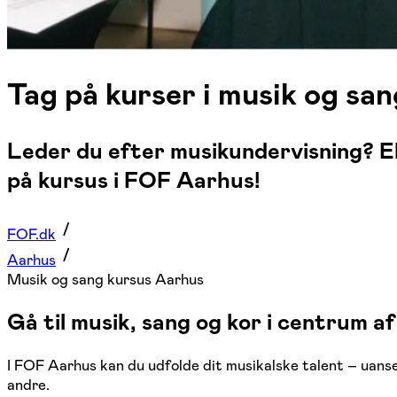
Tag på kurser i musik og sa
Leder du efter musikundervisning? Ell
på kursus i FOF Aarhus!
FOF.dk
Aarhus
Musik og sang kursus Aarhus
Gå til musik, sang og kor i centrum a
I FOF Aarhus kan du udfolde dit musikalske talent – uanset
andre.