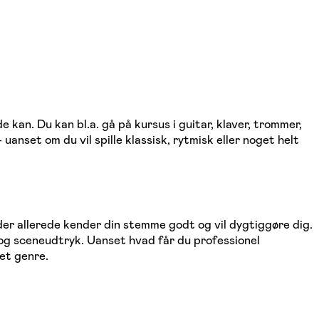
 kan. Du kan bl.a. gå på kursus i guitar, klaver, trommer,
anset om du vil spille klassisk, rytmisk eller noget helt
, der allerede kender din stemme godt og vil dygtiggøre dig.
 og sceneudtryk. Uanset hvad får du professionel
et genre.