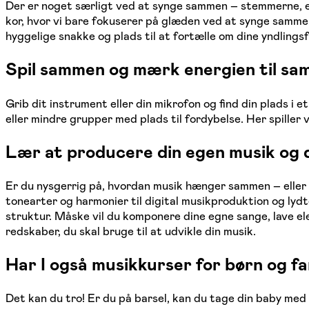
Der er noget særligt ved at synge sammen – stemmerne, 
kor, hvor vi bare fokuserer på glæden ved at synge samm
hyggelige snakke og plads til at fortælle om dine yndlings
Spil sammen og mærk energien til sa
Grib dit instrument eller din mikrofon og find din plads i 
eller mindre grupper med plads til fordybelse. Her spiller 
Lær at producere din egen musik og d
Er du nysgerrig på, hvordan musik hænger sammen – eller 
tonearter og harmonier til digital musikproduktion og lyd
struktur. Måske vil du komponere dine egne sange, lave e
redskaber, du skal bruge til at udvikle din musik.
Har I også musikkurser for børn og fa
Det kan du tro! Er du på barsel, kan du tage din baby me