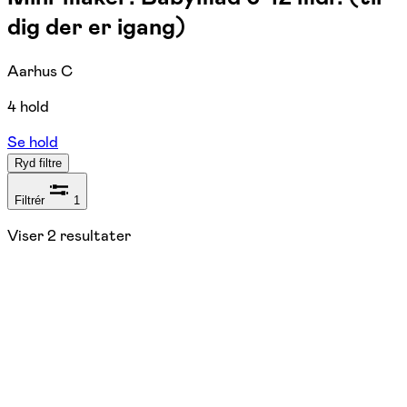
dig der er igang)
Aarhus C
4 hold
Se hold
Ryd filtre
Filtrér
1
Viser
2
resultater