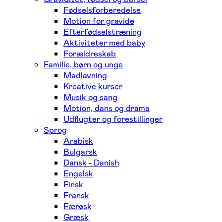
Fødselsforberedelse
Motion for gravide
Efterfødselstræning
Aktiviteter med baby
Forældreskab
Familie, børn og unge
Madlavning
Kreative kurser
Musik og sang
Motion, dans og drama
Udflugter og forestillinger
Sprog
Arabisk
Bulgarsk
Dansk - Danish
Engelsk
Finsk
Fransk
Færøsk
Græsk