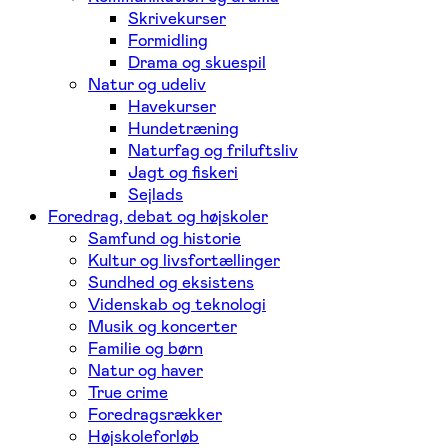
Skrivekurser
Formidling
Drama og skuespil
Natur og udeliv
Havekurser
Hundetræning
Naturfag og friluftsliv
Jagt og fiskeri
Sejlads
Foredrag, debat og højskoler
Samfund og historie
Kultur og livsfortællinger
Sundhed og eksistens
Videnskab og teknologi
Musik og koncerter
Familie og børn
Natur og haver
True crime
Foredragsrækker
Højskoleforløb