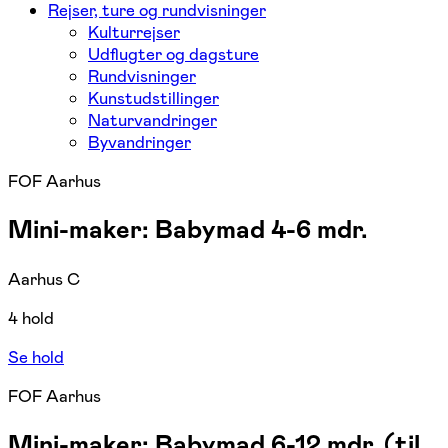
Rejser, ture og rundvisninger
Kulturrejser
Udflugter og dagsture
Rundvisninger
Kunstudstillinger
Naturvandringer
Byvandringer
FOF Aarhus
Mini-maker: Babymad 4-6 mdr.
Aarhus C
4 hold
Se hold
FOF Aarhus
Mini-maker: Babymad 6-12 mdr. (til