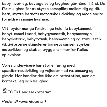
baby, hvor leg, bevægelse og tryghed går hånd i hånd. Du
får mulighed for at styrke samspillet mellem dig og dit
barn, støtte barnets motoriske udvikling og møde andre
forældre i samme livsfase.
Vi tilbyder mange forskellige hold, fx babytummel,
babytummel i vand, babygymnastik, babymassage,
babymotorik, babyrytmik, babysvømning og stimulastik.
Aktiviteterne stimulerer barnets sanser, styrker
motorikken og skaber trygge rammer for fælles
oplevelser.
Vores undervisere har stor erfaring med
spædbørnsudvikling og vejleder med ro, omsorg og
glæde. Her handler det ikke om præstation, men om
kontakt, leg og kærlighed.
FOF's Landssekretariat
Peder Skrams Gade 5, 1.