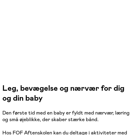
dig der er igang)
Aarhus C
4 hold
Leg, bevægelse og nærvær for dig
og din baby
Den første tid med en baby er fyldt med nærvær, læring
og små øjeblikke, der skaber stærke bånd.
Hos FOF Aftenskolen kan du deltage i aktiviteter med