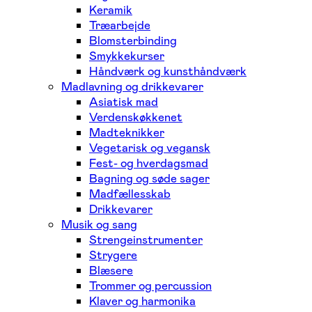
Keramik
Træarbejde
Blomsterbinding
Smykkekurser
Håndværk og kunsthåndværk
Madlavning og drikkevarer
Asiatisk mad
Verdenskøkkenet
Madteknikker
Vegetarisk og vegansk
Fest- og hverdagsmad
Bagning og søde sager
Madfællesskab
Drikkevarer
Musik og sang
Strengeinstrumenter
Strygere
Blæsere
Trommer og percussion
Klaver og harmonika