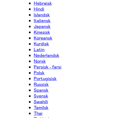
Hebraisk
Hindi
Islandsk
Italiensk
Japansk
Kinesisk
Koreansk
Kurdisk
Latin
Nederlandsk
Norsk
Persisk - farsi
Polsk
Portugisisk
Russisk
Spansk
Svensk
Swahili
Tamilsk
Thai