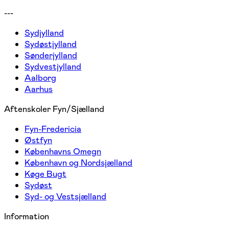
---
Sydjylland
Sydøstjylland
Sønderjylland
Sydvestjylland
Aalborg
Aarhus
Aftenskoler Fyn/Sjælland
Fyn-Fredericia
Østfyn
Københavns Omegn
København og Nordsjælland
Køge Bugt
Sydøst
Syd- og Vestsjælland
Information