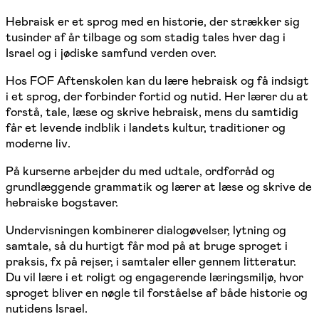
Hebraisk er et sprog med en historie, der strækker sig
tusinder af år tilbage og som stadig tales hver dag i
Israel og i jødiske samfund verden over.
Hos FOF Aftenskolen kan du lære hebraisk og få indsigt
i et sprog, der forbinder fortid og nutid. Her lærer du at
forstå, tale, læse og skrive hebraisk, mens du samtidig
får et levende indblik i landets kultur, traditioner og
moderne liv.
På kurserne arbejder du med udtale, ordforråd og
grundlæggende grammatik og lærer at læse og skrive de
hebraiske bogstaver.
Undervisningen kombinerer dialogøvelser, lytning og
samtale, så du hurtigt får mod på at bruge sproget i
praksis, fx på rejser, i samtaler eller gennem litteratur.
Du vil lære i et roligt og engagerende læringsmiljø, hvor
sproget bliver en nøgle til forståelse af både historie og
nutidens Israel.