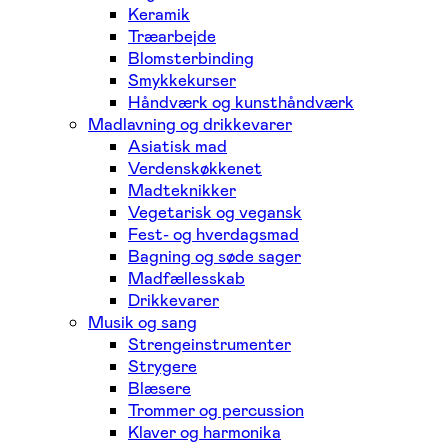
Keramik
Træarbejde
Blomsterbinding
Smykkekurser
Håndværk og kunsthåndværk
Madlavning og drikkevarer
Asiatisk mad
Verdenskøkkenet
Madteknikker
Vegetarisk og vegansk
Fest- og hverdagsmad
Bagning og søde sager
Madfællesskab
Drikkevarer
Musik og sang
Strengeinstrumenter
Strygere
Blæsere
Trommer og percussion
Klaver og harmonika