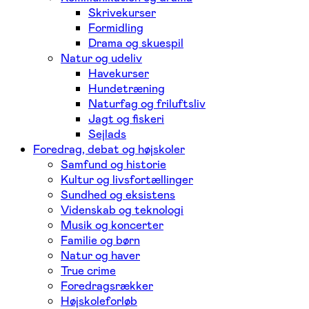
Skrivekurser
Formidling
Drama og skuespil
Natur og udeliv
Havekurser
Hundetræning
Naturfag og friluftsliv
Jagt og fiskeri
Sejlads
Foredrag, debat og højskoler
Samfund og historie
Kultur og livsfortællinger
Sundhed og eksistens
Videnskab og teknologi
Musik og koncerter
Familie og børn
Natur og haver
True crime
Foredragsrækker
Højskoleforløb