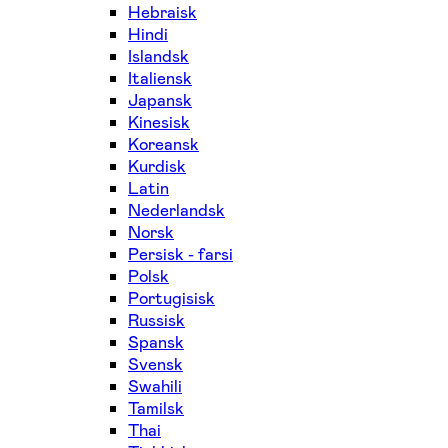
Hebraisk
Hindi
Islandsk
Italiensk
Japansk
Kinesisk
Koreansk
Kurdisk
Latin
Nederlandsk
Norsk
Persisk - farsi
Polsk
Portugisisk
Russisk
Spansk
Svensk
Swahili
Tamilsk
Thai