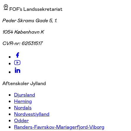
FOF's Landssekretariat
Peder Skrams Gade 5, 1.
1054 København K
CVR-nr:
62531517
Aftenskoler Jylland
Djursland
Herning
Nordals
Nordvestjylland
Odder
Randers-Favrskov-Mariagerfjord-Viborg