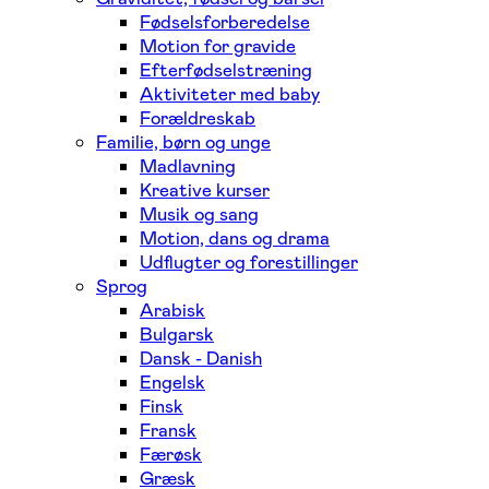
Fødselsforberedelse
Motion for gravide
Efterfødselstræning
Aktiviteter med baby
Forældreskab
Familie, børn og unge
Madlavning
Kreative kurser
Musik og sang
Motion, dans og drama
Udflugter og forestillinger
Sprog
Arabisk
Bulgarsk
Dansk - Danish
Engelsk
Finsk
Fransk
Færøsk
Græsk