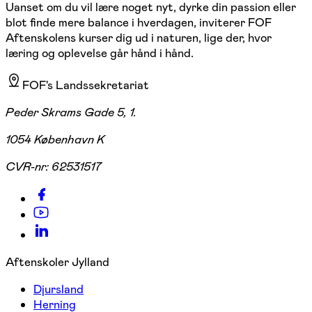
Uanset om du vil lære noget nyt, dyrke din passion eller
blot finde mere balance i hverdagen, inviterer FOF
Aftenskolens kurser dig ud i naturen, lige der, hvor
læring og oplevelse går hånd i hånd.
FOF's Landssekretariat
Peder Skrams Gade 5, 1.
1054 København K
CVR-nr:
62531517
Aftenskoler Jylland
Djursland
Herning