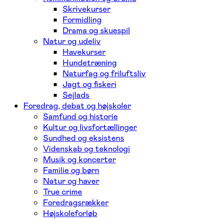
Skrivekurser
Formidling
Drama og skuespil
Natur og udeliv
Havekurser
Hundetræning
Naturfag og friluftsliv
Jagt og fiskeri
Sejlads
Foredrag, debat og højskoler
Samfund og historie
Kultur og livsfortællinger
Sundhed og eksistens
Videnskab og teknologi
Musik og koncerter
Familie og børn
Natur og haver
True crime
Foredragsrækker
Højskoleforløb