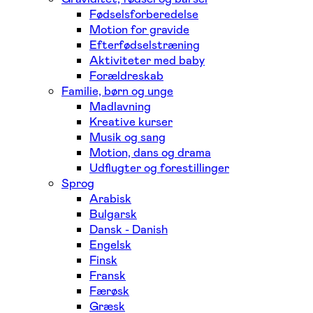
Fødselsforberedelse
Motion for gravide
Efterfødselstræning
Aktiviteter med baby
Forældreskab
Familie, børn og unge
Madlavning
Kreative kurser
Musik og sang
Motion, dans og drama
Udflugter og forestillinger
Sprog
Arabisk
Bulgarsk
Dansk - Danish
Engelsk
Finsk
Fransk
Færøsk
Græsk