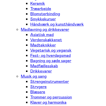
Keramik
Træarbejde
Blomsterbinding
Smykkekurser
Håndværk og kunsthåndværk
Madlavning og drikkevarer
Asiatisk mad
Verdenskøkkenet
Madteknikker
Vegetarisk og vegansk
Fest- og hverdagsmad
Bagning og søde sager
Madfællesskab
Drikkevarer
Musik og sang
Strengeinstrumenter
Strygere
Blæsere
Trommer og percussion
Klaver og harmonika