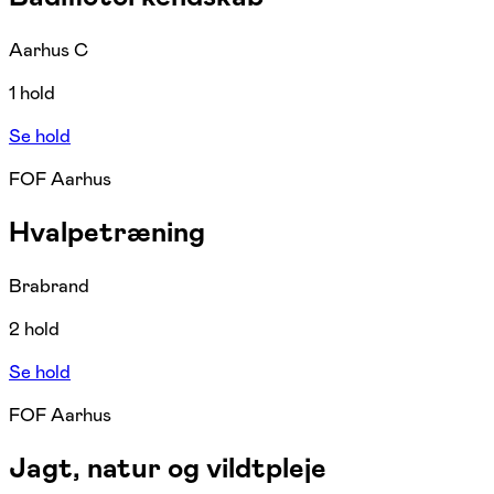
Aarhus C
1 hold
Se hold
FOF Aarhus
Hvalpetræning
Brabrand
2 hold
Se hold
FOF Aarhus
Jagt, natur og vildtpleje