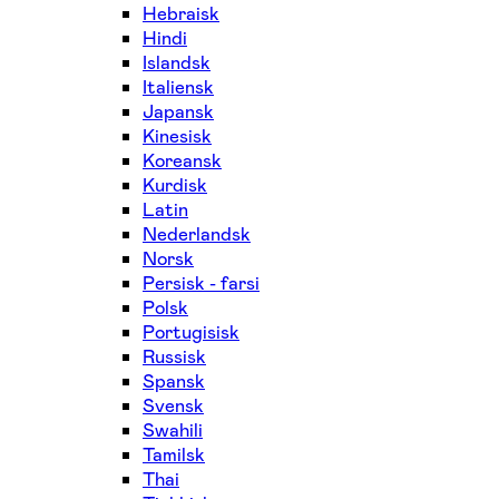
Hebraisk
Hindi
Islandsk
Italiensk
Japansk
Kinesisk
Koreansk
Kurdisk
Latin
Nederlandsk
Norsk
Persisk - farsi
Polsk
Portugisisk
Russisk
Spansk
Svensk
Swahili
Tamilsk
Thai