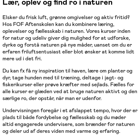
Lær, oplev og find ro i naturen
Elsker du frisk luft, grønne omgivelser og aktiv fritid?
Hos FOF Aftenskolen kan du kombinere læring,
oplevelser og fællesskab i naturen. Vores kurser inden
for natur og udeliv giver dig mulighed for at udforske,
dyrke og forstå naturen på nye måder, uanset om du er
erfaren friluftsentusiast eller blot ønsker at komme lidt
mere ud i det fri.
Du kan fx få ny inspiration til haven, lære om planter og
dyr, tage hunden med til træning, deltage i jagt- og
fiskerikurser eller prøve kræfter med sejlads. Fælles for
alle kurser er glæden ved at bruge naturen aktivt og den
særlige ro, der opstår, når man er udenfor.
Undervisningen foregår i et afslappet tempo, hvor der er
plads til både fordybelse og fællesskab og du møder
altid engagerede undervisere, som brænder for naturen
og deler ud af deres viden med varme og erfaring.