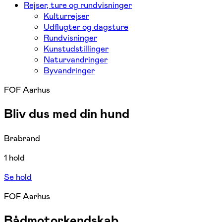
Rejser, ture og rundvisninger
Kulturrejser
Udflugter og dagsture
Rundvisninger
Kunstudstillinger
Naturvandringer
Byvandringer
FOF Aarhus
Bliv dus med din hund
Brabrand
1 hold
Se hold
FOF Aarhus
Bådmotorkendskab