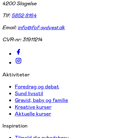
4200 Slagelse
Tlf:
5852 8164
Email:
info@fof-sydvest.dk
CVR-nr:
31911214
Aktiviteter
Foredrag og debat
Sund livsstil
Gravid, baby og familie
Kreative kurser
Aktuelle kurser
Inspiration
Tilmeld dig nyhedsbrev