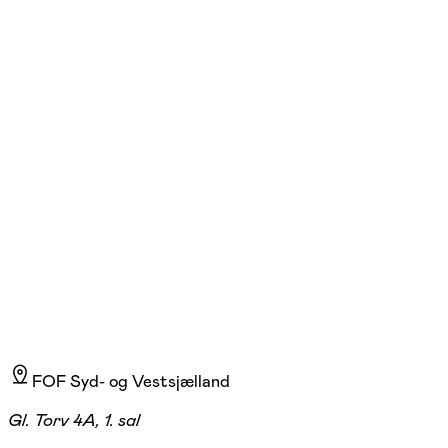
Lars Enggaard
Læs mere
FOF Syd- og Vestsjælland
Gl. Torv 4A, 1. sal