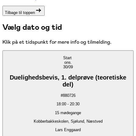
Tilbage til toppen
Vælg dato og tid
Klik på et tidspunkt for mere info og tilmelding.
Start
ons.
30/09
Duelighedsbevis, 1. delprøve (teoretiske
del)
#
880726
18:00
-
20:30
15
mødegange
Kobberbakkeskolen, Sjølund, Næstved
Lars Enggaard