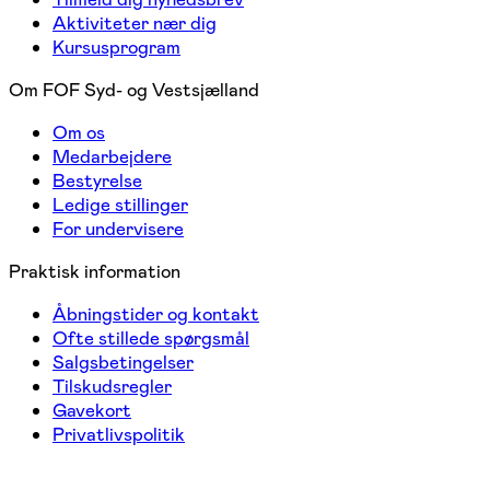
Aktiviteter nær dig
Kursusprogram
Om FOF Syd- og Vestsjælland
Om os
Medarbejdere
Bestyrelse
Ledige stillinger
For undervisere
Praktisk information
Åbningstider og kontakt
Ofte stillede spørgsmål
Salgsbetingelser
Tilskudsregler
Gavekort
Privatlivspolitik