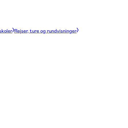
skoler
Rejser, ture og rundvisninger