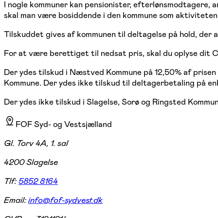
I nogle kommuner kan pensionister, efterlønsmodtagere, ar
skal man være bosiddende i den kommune som aktiviteten 
Tilskuddet gives af kommunen til deltagelse på hold, der a
For at være berettiget til nedsat pris, skal du oplyse dit
Der ydes tilskud i Næstved Kommune på 12,50% af prisen 
Kommune. Der ydes ikke tilskud til deltagerbetaling på en
Der ydes ikke tilskud i Slagelse, Sorø og Ringsted Kommun
FOF Syd- og Vestsjælland
Gl. Torv 4A, 1. sal
4200 Slagelse
Tlf:
5852 8164
Email:
info@fof-sydvest.dk