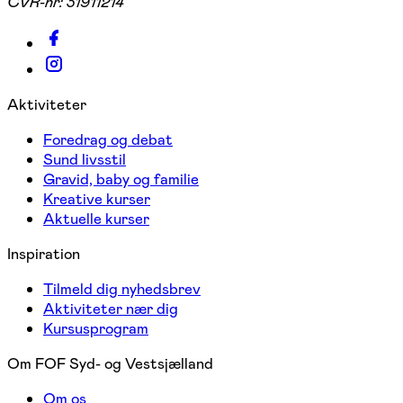
CVR-nr:
31911214
Aktiviteter
Foredrag og debat
Sund livsstil
Gravid, baby og familie
Kreative kurser
Aktuelle kurser
Inspiration
Tilmeld dig nyhedsbrev
Aktiviteter nær dig
Kursusprogram
Om FOF Syd- og Vestsjælland
Om os