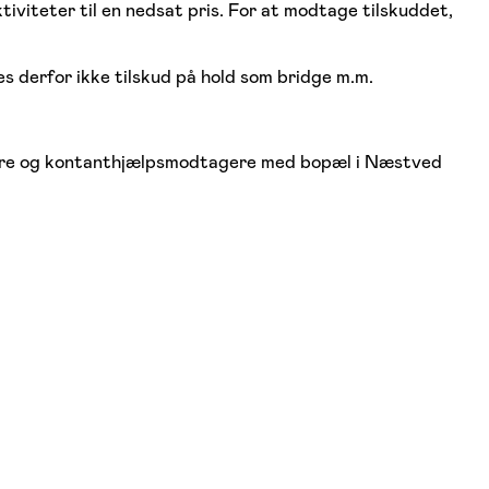
viteter til en nedsat pris. For at modtage tilskuddet,
es derfor ikke tilskud på hold som bridge m.m.
tagere og kontanthjælpsmodtagere med bopæl i Næstved