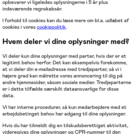
opbevarer vi ligeledes oplysningerne i 5 år plus
indeværende regnskabsår.
I forhold til cookies kan du læse mere om bl.a. udløbet af
cookies i vores
cookiepolitik
.
Hvem deler vi dine oplysninger med?
Vi deler kun dine oplysninger med parter, hvis der er et
legitimt behov herfor. Det kan eksempelvis forekomme,
at vi deler din e-mailadresse med tredjeparter, så vi i
højere grad kan målrette vores annoncering til dig på
andre hjemmesider, såsom sociale medier. Tredjeparterne
er i dette tilfælde særskilt dataansvarlige for disse
data.
Vi har interne procedurer, så kun medarbejdere med et
arbejdsbetinget behov har adgang til dine oplysninger.
Hvis du har tilmeldt dig en tilskudsberettiget aktivitet,
videregives dine oplysninger og CPR-nummer til den