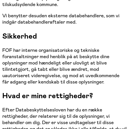
tilskudsydende kommune.
Vi benytter desuden eksterne databehandlere, som vi
indgår databehandleraftaler med.
Sikkerhed
FOF har interne organisatoriske og tekniske
foranstaltninger med henblik på at beskytte dine
oplysninger mod hændeligt eller ulovligt at blive
tilintetgjort, gå tabt eller blive ændret, mod
uautoriseret videregivelse, og mod at uvedkommende
får adgang eller kendskab til disse oplysninger.
Hvad er mine rettigheder?
Efter Databeskyttelsesloven har du en række
rettigheder, der relaterer sig til de oplysninger, vi
behandler om dig. Der er visse undtagelser til disse
rettigheder, og det er således ikke i alle tilfælde, at du vil