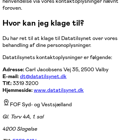
henvendelse via vores kontaktoplysninger nævnt
foroven.
Hvor kan jeg klage til?
Du har ret til at klage til Datatilsynet over vores
behandling af dine personoplysninger.
Datatilsynets kontaktoplysninger er følgende:
Adresse:
Carl Jacobsens Vej 35, 2500 Valby
E-mail:
dt@datatilsynet.dk
Tlf.:
3319 3200
Hjemmeside:
www.datatilsynet.dk
FOF Syd- og Vestsjælland
Gl. Torv 4A, 1. sal
4200 Slagelse