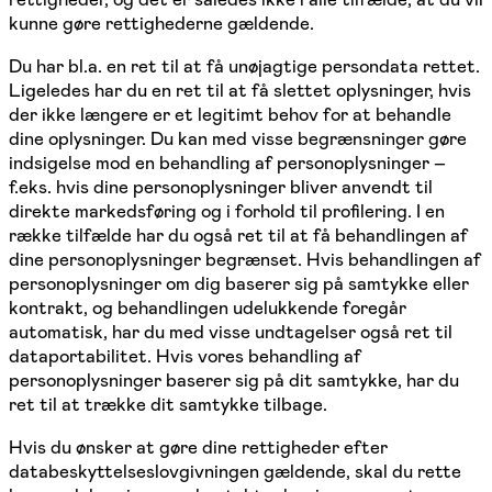
kunne gøre rettighederne gældende.
Du har bl.a. en ret til at få unøjagtige persondata rettet.
Ligeledes har du en ret til at få slettet oplysninger, hvis
der ikke længere er et legitimt behov for at behandle
dine oplysninger. Du kan med visse begrænsninger gøre
indsigelse mod en behandling af personoplysninger –
f.eks. hvis dine personoplysninger bliver anvendt til
direkte markedsføring og i forhold til profilering. I en
række tilfælde har du også ret til at få behandlingen af
dine personoplysninger begrænset. Hvis behandlingen af
personoplysninger om dig baserer sig på samtykke eller
kontrakt, og behandlingen udelukkende foregår
automatisk, har du med visse undtagelser også ret til
dataportabilitet. Hvis vores behandling af
personoplysninger baserer sig på dit samtykke, har du
ret til at trække dit samtykke tilbage.
Hvis du ønsker at gøre dine rettigheder efter
databeskyttelseslovgivningen gældende, skal du rette