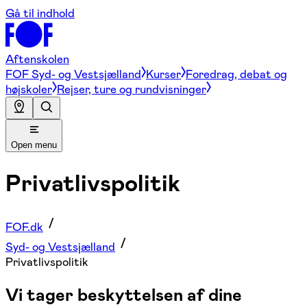
Gå til indhold
Aftenskolen
FOF Syd- og Vestsjælland
Kurser
Foredrag, debat og
højskoler
Rejser, ture og rundvisninger
Open menu
Privatlivspolitik
FOF.dk
Syd- og Vestsjælland
Privatlivspolitik
Vi tager beskyttelsen af dine