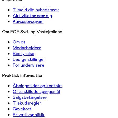
Tilmeld dig nyhedsbrev
Aktiviteter nær dig
Kursusprogram
Om FOF Syd- og Vestsjælland
Om os
Medarbejdere
Bestyrelse
Ledige stillinger
For undervisere
Praktisk information
Åbningstider og kontakt
Ofte stillede spørgsmål
Salgsbetingelser
Tilskudsregler
Gavekort
Privatlivspolitik