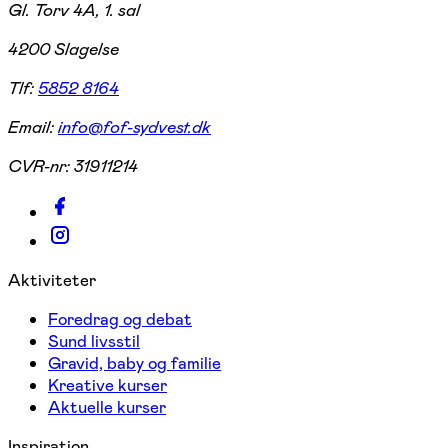
Gl. Torv 4A, 1. sal
4200 Slagelse
Tlf:
5852 8164
Email:
info@fof-sydvest.dk
CVR-nr:
31911214
Aktiviteter
Foredrag og debat
Sund livsstil
Gravid, baby og familie
Kreative kurser
Aktuelle kurser
Inspiration