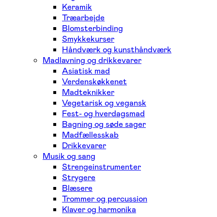
Keramik
Træarbejde
Blomsterbinding
Smykkekurser
Håndværk og kunsthåndværk
Madlavning og drikkevarer
Asiatisk mad
Verdenskøkkenet
Madteknikker
Vegetarisk og vegansk
Fest- og hverdagsmad
Bagning og søde sager
Madfællesskab
Drikkevarer
Musik og sang
Strengeinstrumenter
Strygere
Blæsere
Trommer og percussion
Klaver og harmonika