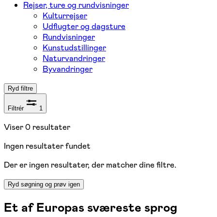
Rejser, ture og rundvisninger
Kulturrejser
Udflugter og dagsture
Rundvisninger
Kunstudstillinger
Naturvandringer
Byvandringer
Ryd filtre
Filtrér
1
Viser
0
resultater
Ingen resultater fundet
Der er ingen resultater, der matcher dine filtre.
Ryd søgning og prøv igen
Et af Europas sværeste sprog