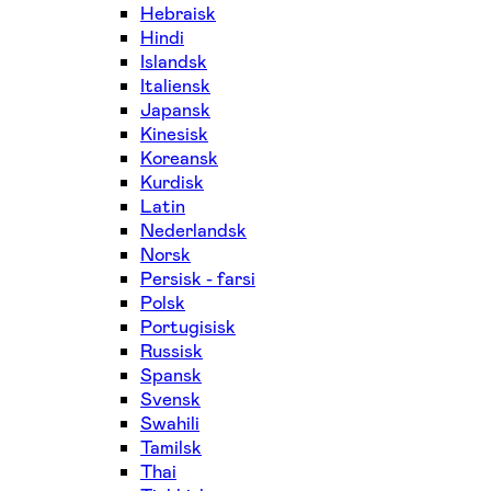
Hebraisk
Hindi
Islandsk
Italiensk
Japansk
Kinesisk
Koreansk
Kurdisk
Latin
Nederlandsk
Norsk
Persisk - farsi
Polsk
Portugisisk
Russisk
Spansk
Svensk
Swahili
Tamilsk
Thai