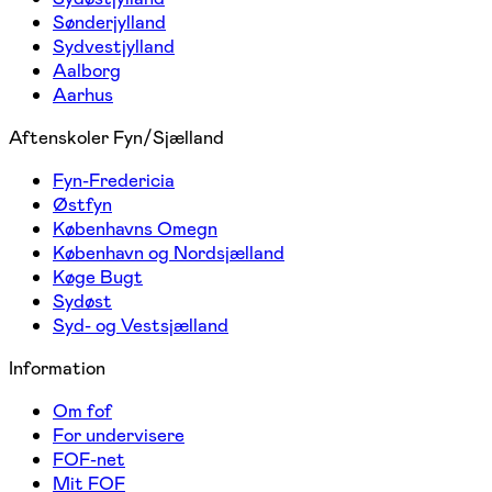
Sønderjylland
Sydvestjylland
Aalborg
Aarhus
Aftenskoler Fyn/Sjælland
Fyn-Fredericia
Østfyn
Københavns Omegn
København og Nordsjælland
Køge Bugt
Sydøst
Syd- og Vestsjælland
Information
Om fof
For undervisere
FOF-net
Mit FOF