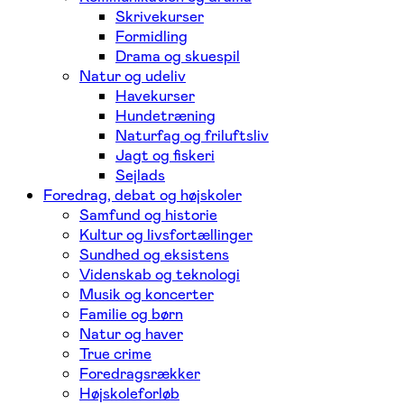
Skrivekurser
Formidling
Drama og skuespil
Natur og udeliv
Havekurser
Hundetræning
Naturfag og friluftsliv
Jagt og fiskeri
Sejlads
Foredrag, debat og højskoler
Samfund og historie
Kultur og livsfortællinger
Sundhed og eksistens
Videnskab og teknologi
Musik og koncerter
Familie og børn
Natur og haver
True crime
Foredragsrækker
Højskoleforløb