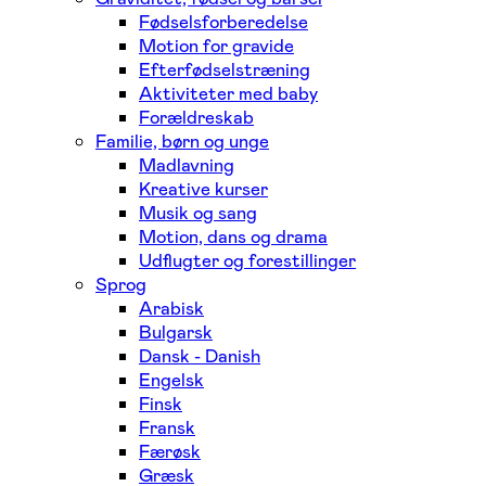
Fødselsforberedelse
Motion for gravide
Efterfødselstræning
Aktiviteter med baby
Forældreskab
Familie, børn og unge
Madlavning
Kreative kurser
Musik og sang
Motion, dans og drama
Udflugter og forestillinger
Sprog
Arabisk
Bulgarsk
Dansk - Danish
Engelsk
Finsk
Fransk
Færøsk
Græsk