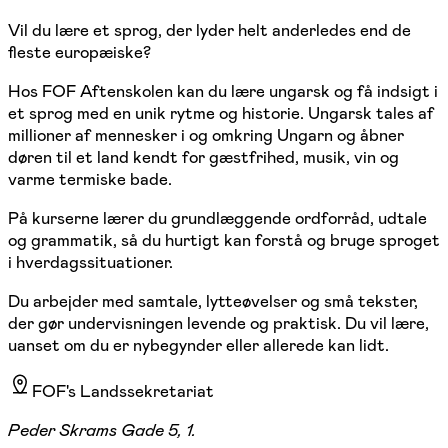
Vil du lære et sprog, der lyder helt anderledes end de
fleste europæiske?
Hos FOF Aftenskolen kan du lære ungarsk og få indsigt i
et sprog med en unik rytme og historie. Ungarsk tales af
millioner af mennesker i og omkring Ungarn og åbner
døren til et land kendt for gæstfrihed, musik, vin og
varme termiske bade.
På kurserne lærer du grundlæggende ordforråd, udtale
og grammatik, så du hurtigt kan forstå og bruge sproget
i hverdagssituationer.
Du arbejder med samtale, lytteøvelser og små tekster,
der gør undervisningen levende og praktisk. Du vil lære,
uanset om du er nybegynder eller allerede kan lidt.
FOF's Landssekretariat
Peder Skrams Gade 5, 1.