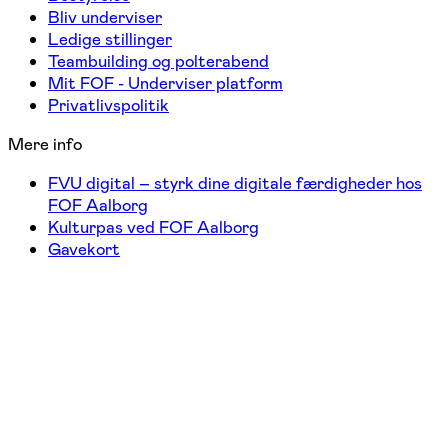
Bliv underviser
Ledige stillinger
Teambuilding og polterabend
Mit FOF - Underviser platform
Privatlivspolitik
Mere info
FVU digital – styrk dine digitale færdigheder hos
FOF Aalborg
Kulturpas ved FOF Aalborg
Gavekort