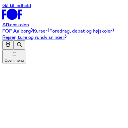
Gå til indhold
Aftenskolen
FOF Aalborg
Kurser
Foredrag, debat og højskoler
Rejser, ture og rundvisninger
Open menu