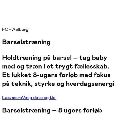
FOF Aalborg
Barselstræning
Holdtræning på barsel – tag baby
med og træn i et trygt fællesskab.
Et lukket 8-ugers forløb med fokus
på teknik, styrke og hverdagsenergi
Læs mere
Vælg dato og tid
Barselstræning – 8 ugers forløb