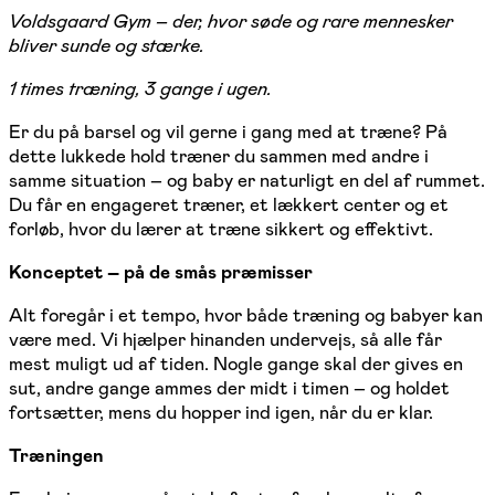
Voldsgaard Gym – der, hvor søde og rare mennesker
bliver sunde og stærke.
1 times træning, 3 gange i ugen.
Er du på barsel og vil gerne i gang med at træne? På
dette lukkede hold træner du sammen med andre i
samme situation – og baby er naturligt en del af rummet.
Du får en engageret træner, et lækkert center og et
forløb, hvor du lærer at træne sikkert og effektivt.
Konceptet – på de smås præmisser
Alt foregår i et tempo, hvor både træning og babyer kan
være med. Vi hjælper hinanden undervejs, så alle får
mest muligt ud af tiden. Nogle gange skal der gives en
sut, andre gange ammes der midt i timen – og holdet
fortsætter, mens du hopper ind igen, når du er klar.
Træningen