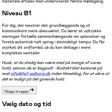
materiale aftales med underviseren første mødegang.
Niveau B1
For dig, der mestrer det grundlæggende og vil
kommunikere mere ubesværet. Du lærer at udtrykke
meninger, fortælle sammenhængende om oplevelser og
forstå autentisk talt sprog i almindeligt tempo. Du får
styrket dit ordforråd, så du kan deltage i mere
komplekse samtaler.
Husk, at du stadig kan være med på mange af vores
hold, selvom de er begyndt - Kontakt blot kontoret på
mail
info@fof-aalborg.dk
inden tilmelding, for at sikre at
det er muligt på det givende hold.
Tilbage til toppen
Vælg dato og tid