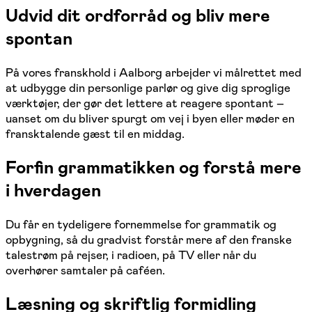
Udvid dit ordforråd og bliv mere
spontan
På vores franskhold i Aalborg arbejder vi målrettet med
at udbygge din personlige parlør og give dig sproglige
værktøjer, der gør det lettere at reagere spontant –
uanset om du bliver spurgt om vej i byen eller møder en
fransktalende gæst til en middag.
Forfin grammatikken og forstå mere
i hverdagen
Du får en tydeligere fornemmelse for grammatik og
opbygning, så du gradvist forstår mere af den franske
talestrøm på rejser, i radioen, på TV eller når du
overhører samtaler på caféen.
Læsning og skriftlig formidling