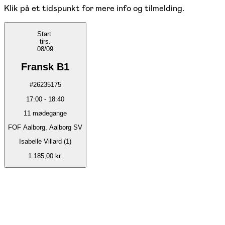
Klik på et tidspunkt for mere info og tilmelding.
Start
tirs.
08/09
Fransk B1
#
26235175
17:00
-
18:40
11
mødegange
FOF Aalborg, Aalborg SV
Isabelle Villard (1)
1.185,00 kr.