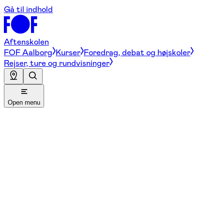
Gå til indhold
Aftenskolen
FOF Aalborg
Kurser
Foredrag, debat og højskoler
Rejser, ture og rundvisninger
Open menu