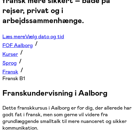
fransk mere sikkert – både på
rejser, privat og i
arbejdssammenhænge.
Læs mere
Vælg dato og tid
FOF Aalborg
Kurser
Sprog
Fransk
Fransk B1
Franskundervisning i Aalborg
Dette franskkursus i Aalborg er for dig, der allerede har
godt fat i fransk, men som gerne vil videre fra
grundlæggende smalltalk til mere nuanceret og sikker
kommunikation.