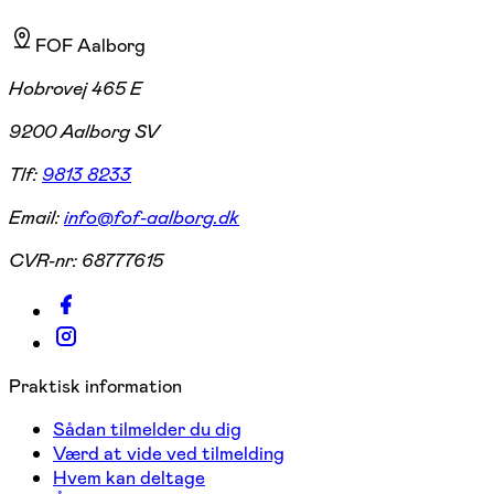
FOF Aalborg
Hobrovej 465 E
9200 Aalborg SV
Tlf:
9813 8233
Email:
info@fof-aalborg.dk
CVR-nr:
68777615
Praktisk information
Sådan tilmelder du dig
Værd at vide ved tilmelding
Hvem kan deltage