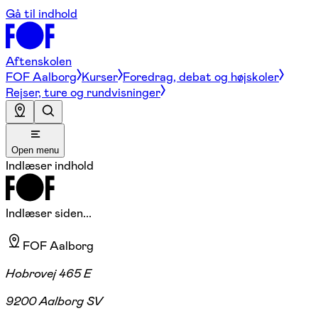
Gå til indhold
Aftenskolen
FOF Aalborg
Kurser
Foredrag, debat og højskoler
Rejser, ture og rundvisninger
Open menu
Indlæser indhold
Indlæser siden...
FOF Aalborg
Hobrovej 465 E
9200 Aalborg SV