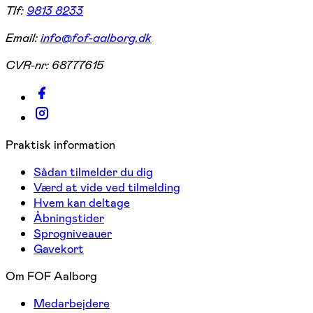
Tlf:
9813 8233
Email:
info@fof-aalborg.dk
CVR-nr:
68777615
Praktisk information
Sådan tilmelder du dig
Værd at vide ved tilmelding
Hvem kan deltage
Åbningstider
Sprogniveauer
Gavekort
Om FOF Aalborg
Medarbejdere