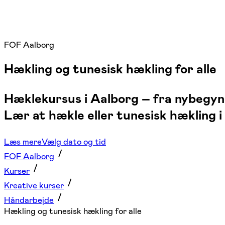
FOF Aalborg
Hækling og tunesisk hækling for alle
Hæklekursus i Aalborg – fra nybegynd
Lær at hækle eller tunesisk hækling i
Læs mere
Vælg dato og tid
FOF Aalborg
Kurser
Kreative kurser
Håndarbejde
Hækling og tunesisk hækling for alle