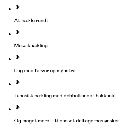
At hækle rundt
Mosaikhækling
Leg med farver og mønstre
Tunesisk hækling med dobbeltendet hakkenål
Og meget mere – tilpasset deltagernes ønsker