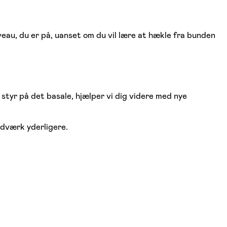
eau, du er på, uanset om du vil lære at hækle fra bunden
styr på det basale, hjælper vi dig videre med nye
ndværk yderligere.