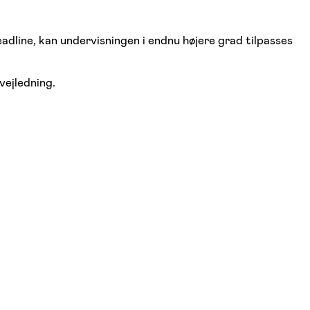
adline, kan undervisningen i endnu højere grad tilpasses
vejledning.