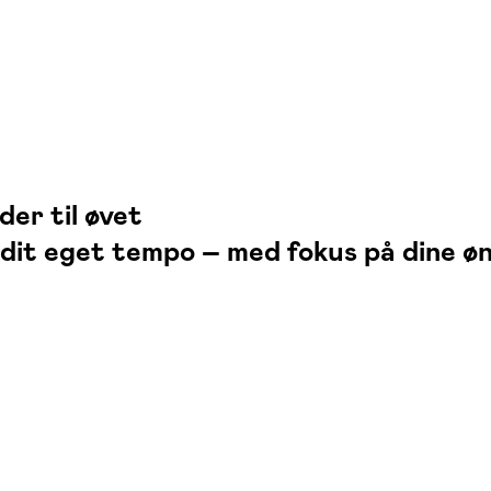
er til øvet
 dit eget tempo – med fokus på dine øn