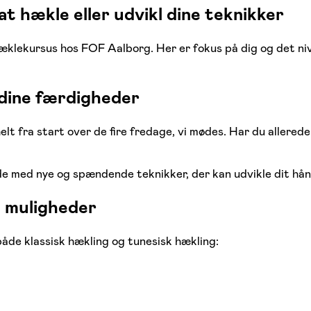
 hækle eller udvikl dine teknikker
æklekursus hos FOF Aalborg. Her er fokus på dig og det niv
 dine færdigheder
 fra start over de fire fredage, vi mødes. Har du allerede 
de med nye og spændende teknikker, der kan udvikle dit hå
e muligheder
både klassisk hækling og tunesisk hækling: