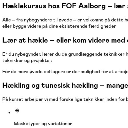
Hæklekursus hos FOF Aalborg – lær at
Alle – fra nybegyndere til øvede – er velkomne på dette h
eller bygge videre på dine eksisterende færdigheder.
Lær at hækle – eller kom videre med
Er du nybegynder, lærer du de grundlæggende teknikker helt
teknikker og projekter.
For de mere øvede deltagere er der mulighed for at arbej
Hækling og tunesisk hækling – mang
På kurset arbejder vi med forskellige teknikker inden for 
Masketyper og variationer