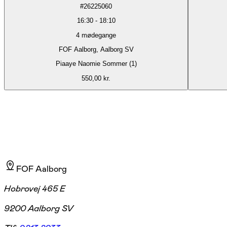
#
26225060
16:30
-
18:10
4
mødegange
FOF Aalborg, Aalborg SV
Piaaye Naomie Sommer (1)
550,00 kr.
FOF Aalborg
Hobrovej 465 E
9200 Aalborg SV