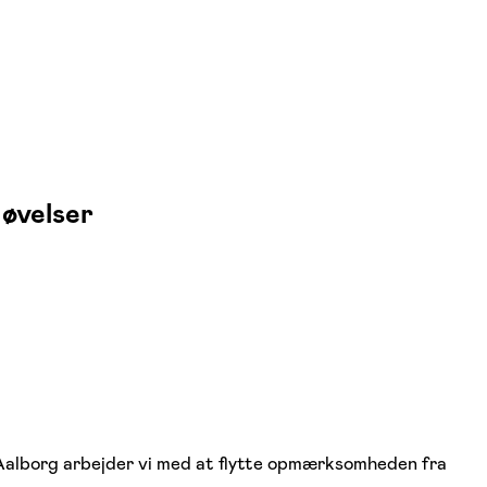
 øvelser
 Aalborg arbejder vi med at flytte opmærksomheden fra