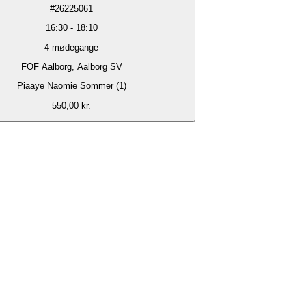
#
26225061
16:30
-
18:10
4
mødegange
FOF Aalborg, Aalborg SV
Piaaye Naomie Sommer (1)
550,00 kr.