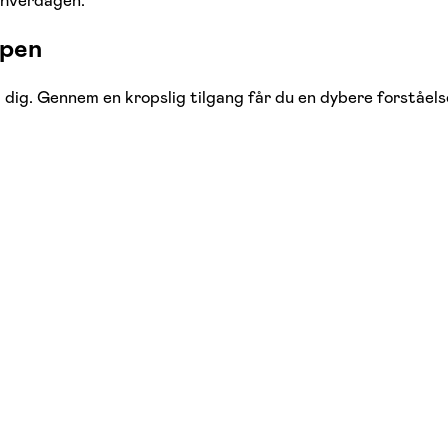
 hverdagen.
ppen
 dig. Gennem en kropslig tilgang får du en dybere forståelse