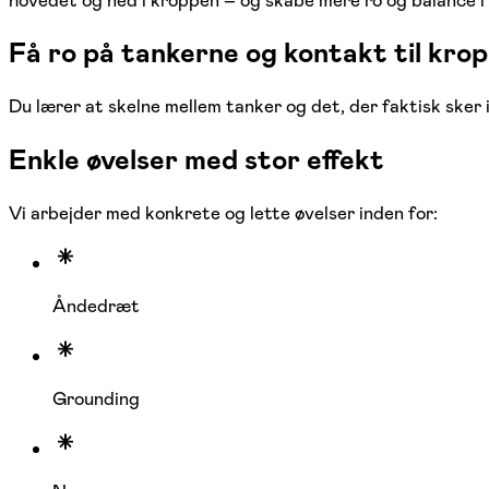
hovedet og ned i kroppen – og skabe mere ro og balance i
Få ro på tankerne og kontakt til kro
Du lærer at skelne mellem tanker og det, der faktisk sker i
Enkle øvelser med stor effekt
Vi arbejder med konkrete og lette øvelser inden for:
Åndedræt
Grounding