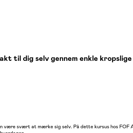
t til dig selv gennem enkle kropslige
kan være svært at mærke sig selv. På dette kursus hos FOF