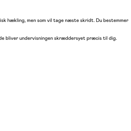
esisk hækling, men som vil tage næste skridt. Du bestemmer
e bliver undervisningen skræddersyet præcis til dig.