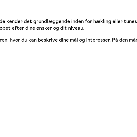
lerede kender det grundlæggende inden for hækling eller tun
løbet efter dine ønsker og dit niveau.
n, hvor du kan beskrive dine mål og interesser. På den måd
: