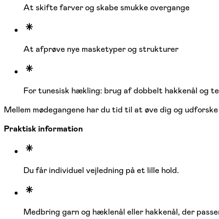
At skifte farver og skabe smukke overgange
At afprøve nye masketyper og strukturer
For tunesisk hækling: brug af dobbelt hakkenål og te
Mellem mødegangene har du tid til at øve dig og udforske 
Praktisk information
Du får individuel vejledning på et lille hold.
Medbring garn og hæklenål eller hakkenål, der passer 