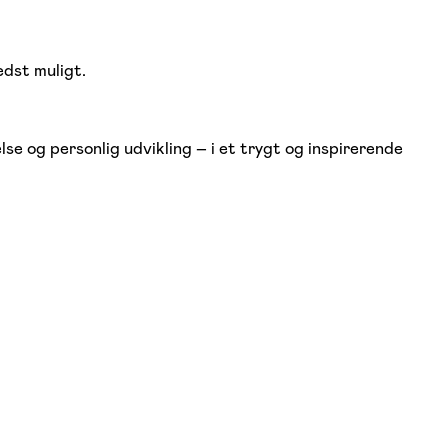
edst muligt.
lse og personlig udvikling – i et trygt og inspirerende