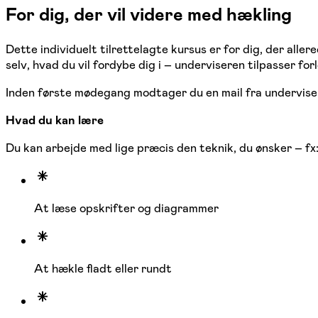
For dig, der vil videre med hækling
Dette individuelt tilrettelagte kursus er for dig, der al
selv, hvad du vil fordybe dig i – underviseren tilpasser for
Inden første mødegang modtager du en mail fra undervisere
Hvad du kan lære
Du kan arbejde med lige præcis den teknik, du ønsker – fx
At læse opskrifter og diagrammer
At hækle fladt eller rundt