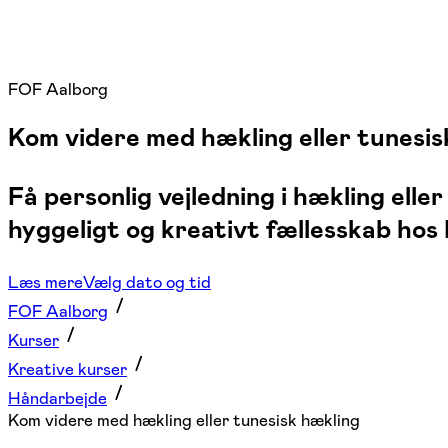
FOF Aalborg
Kom videre med hækling eller tunesis
Få personlig vejledning i hækling elle
hyggeligt og kreativt fællesskab hos
Læs mere
Vælg dato og tid
FOF Aalborg
Kurser
Kreative kurser
Håndarbejde
Kom videre med hækling eller tunesisk hækling