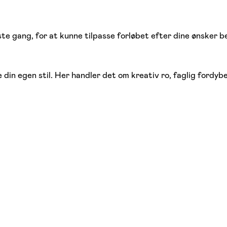
te gang, for at kunne tilpasse forløbet efter dine ønsker b
e din egen stil. Her handler det om kreativ ro, faglig fordybe