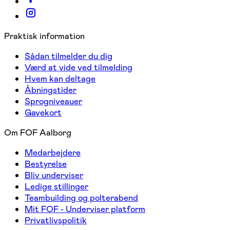
Praktisk information
Sådan tilmelder du dig
Værd at vide ved tilmelding
Hvem kan deltage
Åbningstider
Sprogniveauer
Gavekort
Om FOF Aalborg
Medarbejdere
Bestyrelse
Bliv underviser
Ledige stillinger
Teambuilding og polterabend
Mit FOF - Underviser platform
Privatlivspolitik