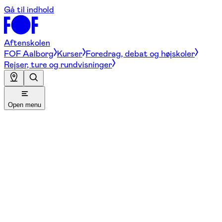
Gå til indhold
Aftenskolen
FOF Aalborg
Kurser
Foredrag, debat og højskoler
Rejser, ture og rundvisninger
Open menu