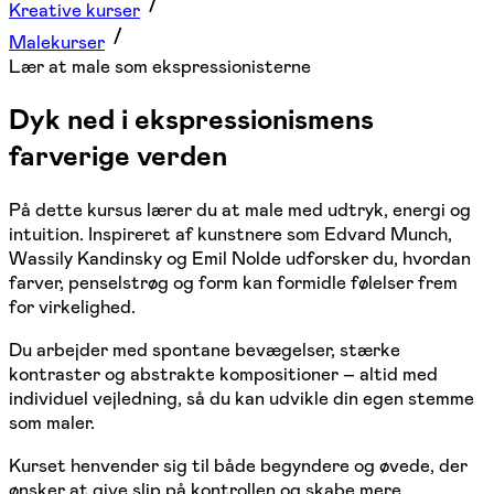
Kreative kurser
Malekurser
Lær at male som ekspressionisterne
Dyk ned i ekspressionismens
farverige verden
På dette kursus lærer du at male med udtryk, energi og
intuition. Inspireret af kunstnere som Edvard Munch,
Wassily Kandinsky og Emil Nolde udforsker du, hvordan
farver, penselstrøg og form kan formidle følelser frem
for virkelighed.
Du arbejder med spontane bevægelser, stærke
kontraster og abstrakte kompositioner – altid med
individuel vejledning, så du kan udvikle din egen stemme
som maler.
Kurset henvender sig til både begyndere og øvede, der
ønsker at give slip på kontrollen og skabe mere