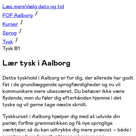
Læs mere
Vælg dato og tid
FOF Aalborg
Kurser
Sprog
Tysk
Tysk B1
Lær
tysk
i Aalborg
Dette tyskhold i Aalborg er for dig, der allerede har godt
fat i de grundlæggende sprogfærdigheder og nu vil
kommunikere mere ubesværet. Du behøver ikke være
flydende, men du føler dig efterhånden hjemme i det
tyske og vil gerne tage næste skridt.
Tyskkurset i Aalborg hjælper dig med at udvide din
parlør, forfine grammatikken og få nye sproglige
værktøjer, så du kan udtrykke dig mere præcist – både i