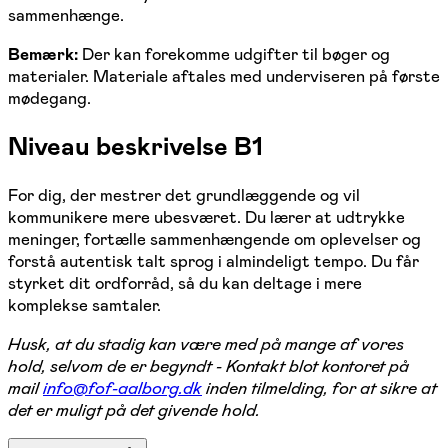
sammenhænge.
Bemærk:
Der kan forekomme udgifter til bøger og
materialer. Materiale aftales med underviseren på første
mødegang.
Niveau beskrivelse B1
For dig, der mestrer det grundlæggende og vil
kommunikere mere ubesværet. Du lærer at udtrykke
meninger, fortælle sammenhængende om oplevelser og
forstå autentisk talt sprog i almindeligt tempo. Du får
styrket dit ordforråd, så du kan deltage i mere
komplekse samtaler.
Husk, at du stadig kan være med på mange af vores
hold, selvom de er begyndt - Kontakt blot kontoret på
mail
info@fof-aalborg.dk
inden tilmelding, for at sikre at
det er muligt på det givende hold.