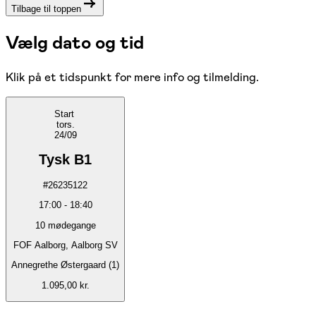
Tilbage til toppen
Vælg dato og tid
Klik på et tidspunkt for mere info og tilmelding.
Start
tors.
24/09
Tysk B1
#
26235122
17:00
-
18:40
10
mødegange
FOF Aalborg, Aalborg SV
Annegrethe Østergaard (1)
1.095,00 kr.