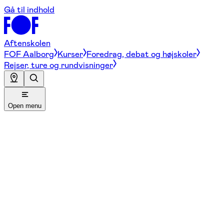
Gå til indhold
Aftenskolen
FOF Aalborg
Kurser
Foredrag, debat og højskoler
Rejser, ture og rundvisninger
Open menu