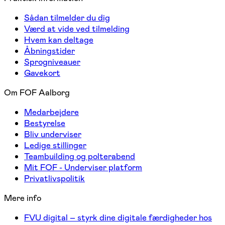
Sådan tilmelder du dig
Værd at vide ved tilmelding
Hvem kan deltage
Åbningstider
Sprogniveauer
Gavekort
Om FOF Aalborg
Medarbejdere
Bestyrelse
Bliv underviser
Ledige stillinger
Teambuilding og polterabend
Mit FOF - Underviser platform
Privatlivspolitik
Mere info
FVU digital – styrk dine digitale færdigheder hos