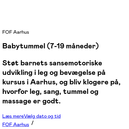
FOF Aarhus
Babytummel (7-19 måneder)
Støt barnets sansemotoriske
udvikling i leg og bevægelse på
kursus i Aarhus, og bliv klogere på,
hvorfor leg, sang, tummel og
massage er godt.
Læs mere
Vælg dato og tid
FOF Aarhus