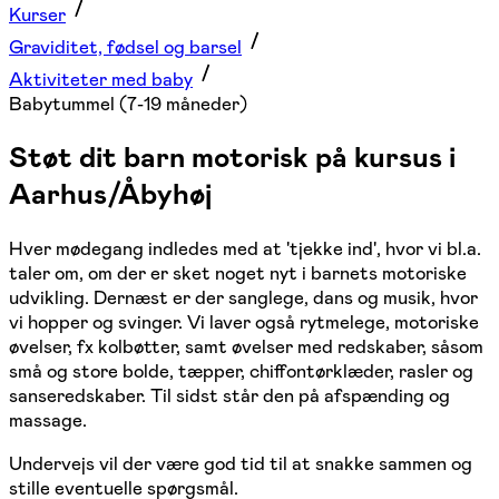
Kurser
Graviditet, fødsel og barsel
Aktiviteter med baby
Babytummel (7-19 måneder)
Støt dit barn motorisk på kursus i
Aarhus/Åbyhøj
Hver mødegang indledes med at 'tjekke ind', hvor vi bl.a.
taler om, om der er sket noget nyt i barnets motoriske
udvikling. Dernæst er der sanglege, dans og musik, hvor
vi hopper og svinger. Vi laver også rytmelege, motoriske
øvelser, fx kolbøtter, samt øvelser med redskaber, såsom
små og store bolde, tæpper, chiffontørklæder, rasler og
sanseredskaber. Til sidst står den på afspænding og
massage.
Undervejs vil der være god tid til at snakke sammen og
stille eventuelle spørgsmål.