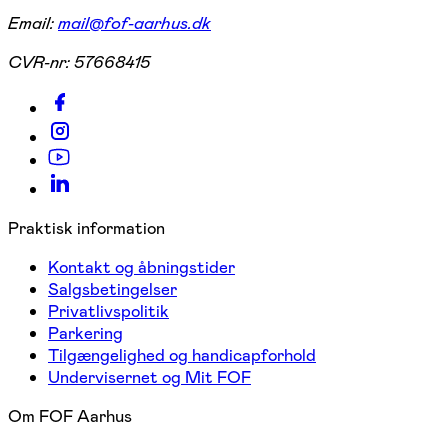
Email:
mail@fof-aarhus.dk
CVR-nr:
57668415
Praktisk information
Kontakt og åbningstider
Salgsbetingelser
Privatlivspolitik
Parkering
Tilgængelighed og handicapforhold
Undervisernet og Mit FOF
Om FOF Aarhus