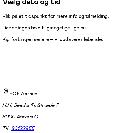
Vælg dato og tid
Klik på et tidspunkt for mere info og tilmelding.
Der er ingen hold tilgængelige lige nu.
Kig forbi igen senere – vi opdaterer løbende.
FOF Aarhus
H.H. Seedorffs Stræde 7
8000 Aarhus C
Tlf:
86122955