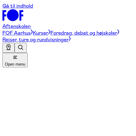
Gå til indhold
Aftenskolen
FOF Aarhus
Kurser
Foredrag, debat og højskoler
Rejser, ture og rundvisninger
Open menu