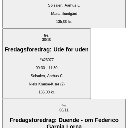
Solsalen, Aarhus C
Maria Bundgård
135,00 kr.
fre.
30/10
Fredagsforedrag: Ude for uden
#
426077
09:30
-
11:30
Solsalen, Aarhus C
Niels Krause-Kjær (2)
135,00 kr.
fre.
06/11
Fredagsforedrag: Duende - om Federico
Garcia Lorca