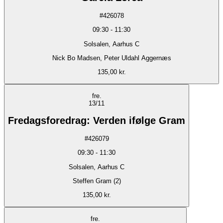
#
426078
09:30
-
11:30
Solsalen, Aarhus C
Nick Bo Madsen, Peter Uldahl Aggernæs
135,00 kr.
fre.
13/11
Fredagsforedrag: Verden ifølge Gram
#
426079
09:30
-
11:30
Solsalen, Aarhus C
Steffen Gram (2)
135,00 kr.
fre.