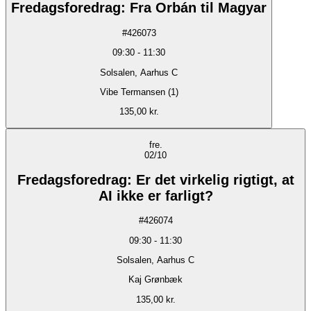
Fredagsforedrag: Fra Orbán til Magyar
#
426073
09:30
-
11:30
Solsalen, Aarhus C
Vibe Termansen (1)
135,00 kr.
fre.
02/10
Fredagsforedrag: Er det virkelig rigtigt, at
AI ikke er farligt?
#
426074
09:30
-
11:30
Solsalen, Aarhus C
Kaj Grønbæk
135,00 kr.