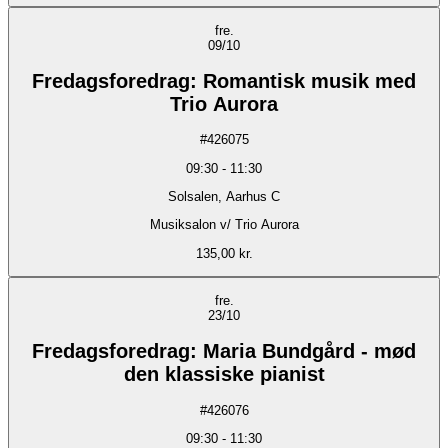
fre.
09/10
Fredagsforedrag: Romantisk musik med
Trio Aurora
#
426075
09:30
-
11:30
Solsalen, Aarhus C
Musiksalon v/ Trio Aurora
135,00 kr.
fre.
23/10
Fredagsforedrag: Maria Bundgård - mød
den klassiske pianist
#
426076
09:30
-
11:30