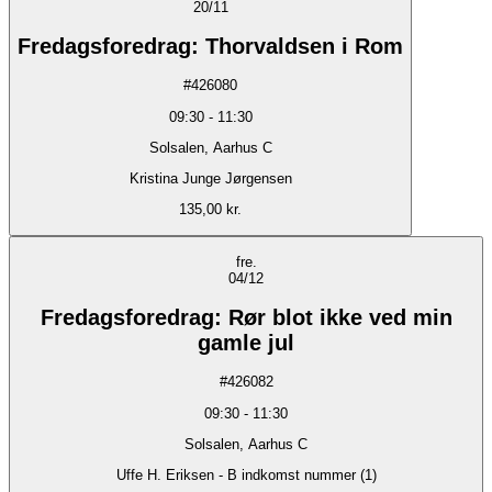
20/11
Fredagsforedrag: Thorvaldsen i Rom
#
426080
09:30
-
11:30
Solsalen, Aarhus C
Kristina Junge Jørgensen
135,00 kr.
fre.
04/12
Fredagsforedrag: Rør blot ikke ved min
gamle jul
#
426082
09:30
-
11:30
Solsalen, Aarhus C
Uffe H. Eriksen - B indkomst nummer (1)