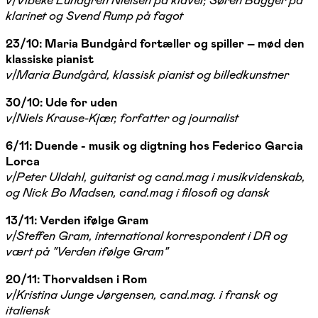
klarinet og Svend Rump på fagot
23/10: Maria Bundgård fortæller og spiller – mød den
klassiske pianist
v/Maria Bundgård, klassisk pianist og billedkunstner
30/10: Ude for uden
v/Niels Krause-Kjær, forfatter og journalist
6/11: Duende - musik og digtning hos Federico Garcia
Lorca
v/Peter Uldahl, guitarist og cand.mag i musikvidenskab,
og Nick Bo Madsen, cand.mag i filosofi og dansk
13/11: Verden ifølge Gram
v/Steffen Gram, international korrespondent i DR og
vært på "Verden ifølge Gram"
20/11: Thorvaldsen i Rom
v/Kristina Junge Jørgensen, cand.mag. i fransk og
italiensk