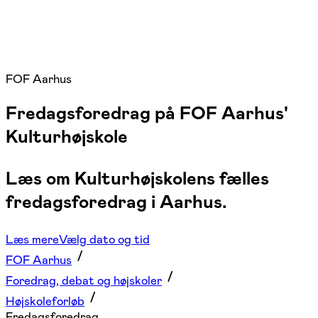
FOF Aarhus
Fredagsforedrag på FOF Aarhus'
Kulturhøjskole
Læs om Kulturhøjskolens fælles
fredagsforedrag i Aarhus.
Læs mere
Vælg dato og tid
FOF Aarhus
Foredrag, debat og højskoler
Højskoleforløb
Fredagsforedrag