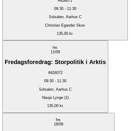
#
426071
09:30
-
11:30
Solsalen, Aarhus C
Christian Egander Skov
135,00 kr.
fre.
11/09
Fredagsforedrag: Storpolitik i Arktis
#
426072
09:30
-
11:30
Solsalen, Aarhus C
Nauja Lynge (1)
135,00 kr.
fre.
18/09