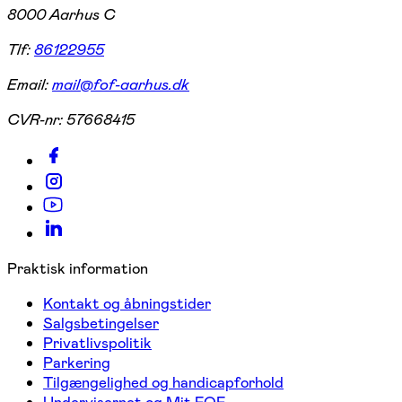
8000 Aarhus C
Tlf:
86122955
Email:
mail@fof-aarhus.dk
CVR-nr:
57668415
Praktisk information
Kontakt og åbningstider
Salgsbetingelser
Privatlivspolitik
Parkering
Tilgængelighed og handicapforhold