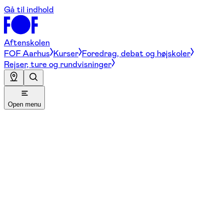
Gå til indhold
Aftenskolen
FOF Aarhus
Kurser
Foredrag, debat og højskoler
Rejser, ture og rundvisninger
Open menu