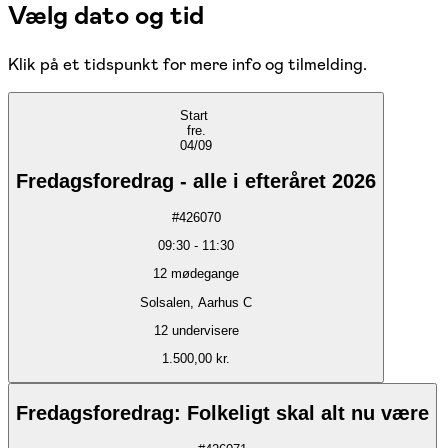
Vælg dato og tid
Klik på et tidspunkt for mere info og tilmelding.
Start
fre.
04/09
Fredagsforedrag - alle i efteråret 2026
#
426070
09:30
-
11:30
12
mødegange
Solsalen, Aarhus C
12 undervisere
1.500,00 kr.
Fredagsforedrag: Folkeligt skal alt nu være