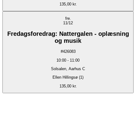
135,00 kr.
fre.
11/12
Fredagsforedrag: Nattergalen - oplæsning
og musik
#
426083
10:00
-
11:00
Solsalen, Aarhus C
Ellen Hillingsø (1)
135,00 kr.