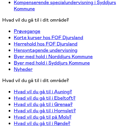
Kompenserende specialundervisning i Syddjurs
Kommune
Hvad vil du gå til i dit område?
Prøvegange
Korte kurser hos FOF Djursland
Herrehold hos FOF Djursland
Hensyntagende undervisning
Byer med hold i Norddjurs Kommune
Byer med hold i Syddjurs Kommune
Nyheder
Hvad vil du gå til i dit område?
Hvad vil du gå til i Auning?
Hvad vil du gå til i Ebeltoft?
Hvad vil du gå til i Grenaa?
Hvad vil du gå til i Hornslet?
Hvad vil du gå til på Mols?
Hvad vil du gå til i Rønde?