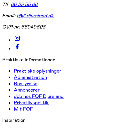
Tlf:
86 32 55 88
Email:
f@f-djursland.dk
CVR-nr:
65949628
Praktiske informationer
Praktiske oplysninger
Administration
Bestyrelse
Annoncører
Job hos FOF Djursland
Privatlivspolitik
Mit FOF
Inspiration