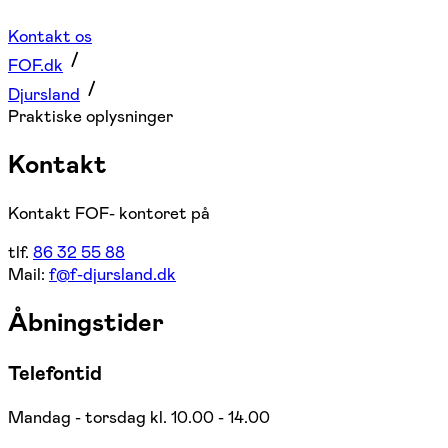
Kontakt os
FOF.dk
Djursland
Praktiske oplysninger
Kontakt
Kontakt FOF- kontoret på
tlf.
86 32 55 88
Mail:
f@f-djursland.dk
Åbningstider
Telefontid
Mandag - torsdag kl. 10.00 - 14.00