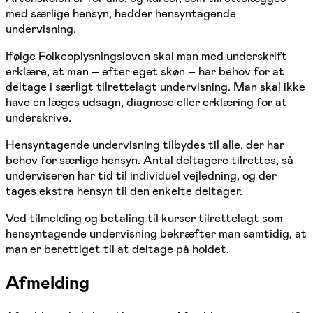
med særlige hensyn, hedder hensyntagende
undervisning.
Ifølge Folkeoplysningsloven skal man med underskrift
erklære, at man – efter eget skøn – har behov for at
deltage i særligt tilrettelagt undervisning. Man skal ikke
have en læges udsagn, diagnose eller erklæring for at
underskrive.
Hensyntagende undervisning tilbydes til alle, der har
behov for særlige hensyn. Antal deltagere tilrettes, så
underviseren har tid til individuel vejledning, og der
tages ekstra hensyn til den enkelte deltager.
Ved tilmelding og betaling til kurser tilrettelagt som
hensyntagende undervisning bekræfter man samtidig, at
man er berettiget til at deltage på holdet.
Afmelding