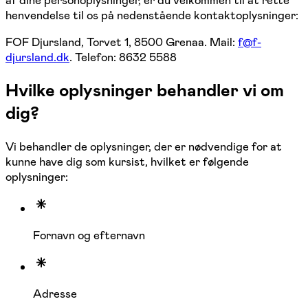
af dine personoplysninger, er du velkommen til at rette
henvendelse til os på nedenstående kontaktoplysninger:
FOF Djursland, Torvet 1, 8500 Grenaa. Mail:
f@f-
djursland.dk
. Telefon: 8632 5588
Hvilke oplysninger behandler vi om
dig?
Vi behandler de oplysninger, der er nødvendige for at
kunne have dig som kursist, hvilket er følgende
oplysninger:
Fornavn og efternavn
Adresse