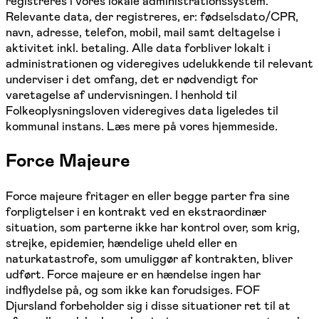
registreres i vores lokale administrationssystem.
Relevante data, der registreres, er: fødselsdato/CPR,
navn, adresse, telefon, mobil, mail samt deltagelse i
aktivitet inkl. betaling. Alle data forbliver lokalt i
administrationen og videregives udelukkende til relevant
underviser i det omfang, det er nødvendigt for
varetagelse af undervisningen. I henhold til
Folkeoplysningsloven videregives data ligeledes til
kommunal instans. Læs mere på vores hjemmeside.
Force Majeure
Force majeure fritager en eller begge parter fra sine
forpligtelser i en kontrakt ved en ekstraordinær
situation, som parterne ikke har kontrol over, som krig,
strejke, epidemier, hændelige uheld eller en
naturkatastrofe, som umuliggør af kontrakten, bliver
udført. Force majeure er en hændelse ingen har
indflydelse på, og som ikke kan forudsiges. FOF
Djursland forbeholder sig i disse situationer ret til at