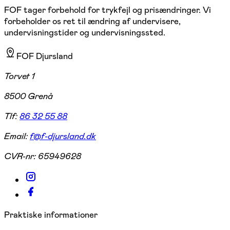
FOF tager forbehold for trykfejl og prisændringer. Vi
forbeholder os ret til ændring af undervisere,
undervisningstider og undervisningssted.
FOF Djursland
Torvet 1
8500 Grenå
Tlf:
86 32 55 88
Email:
f@f-djursland.dk
CVR-nr:
65949628
Praktiske informationer