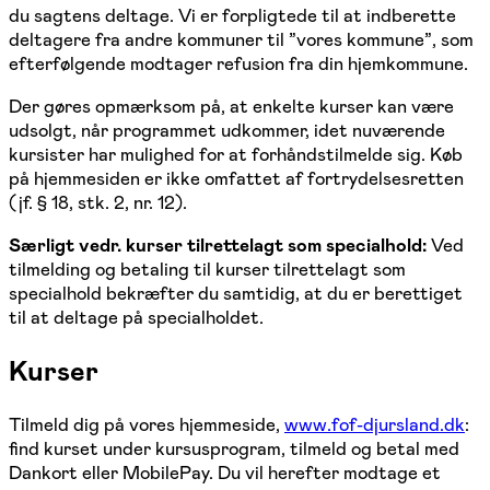
du sagtens deltage. Vi er forpligtede til at indberette
deltagere fra andre kommuner til ”vores kommune”, som
efterfølgende modtager refusion fra din hjemkommune.
Der gøres opmærksom på, at enkelte kurser kan være
udsolgt, når programmet udkommer, idet nuværende
kursister har mulighed for at forhåndstilmelde sig. Køb
på hjemmesiden er ikke omfattet af fortrydelsesretten
(jf. § 18, stk. 2, nr. 12).
Særligt vedr. kurser tilrettelagt som specialhold:
Ved
tilmelding og betaling til kurser tilrettelagt som
specialhold bekræfter du samtidig, at du er berettiget
til at deltage på specialholdet.
Kurser
Tilmeld dig på vores hjemmeside,
www.fof-djursland.dk
:
find kurset under kursusprogram, tilmeld og betal med
Dankort eller MobilePay. Du vil herefter modtage et