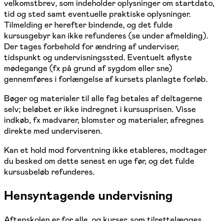
velkomstbrev, som indeholder oplysninger om startdato,
tid og sted samt eventuelle praktiske oplysninger.
Tilmelding er herefter bindende, og det fulde
kursusgebyr kan ikke refunderes (se under afmelding).
Der tages forbehold for ændring af underviser,
tidspunkt og undervisningssted. Eventuelt aflyste
mødegange (fx på grund af sygdom eller sne)
gennemføres i forlængelse af kursets planlagte forløb.
Bøger og materialer til alle fag betales af deltagerne
selv; beløbet er ikke indregnet i kursusprisen. Visse
indkøb, fx madvarer, blomster og materialer, afregnes
direkte med underviseren.
Kan et hold mod forventning ikke etableres, modtager
du besked om dette senest en uge før, og det fulde
kursusbeløb refunderes.
Hensyntagende undervisning
Aftenskolen er for alle, og kurser, som tilrettelægges