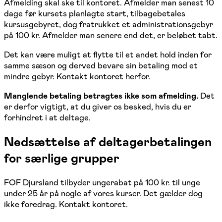
Afmelding skal ske til kontoret. Afmelder man senest 10
dage før kursets planlagte start, tilbagebetales
kursusgebyret, dog fratrukket et administrationsgebyr
på 100 kr. Afmelder man senere end det, er beløbet tabt.
Det kan være muligt at flytte til et andet hold inden for
samme sæson og derved bevare sin betaling mod et
mindre gebyr. Kontakt kontoret herfor.
Manglende betaling betragtes ikke som afmelding.
Det
er derfor vigtigt, at du giver os besked, hvis du er
forhindret i at deltage.
Nedsættelse af deltager­betalingen
for særlige grupper
FOF Djursland tilbyder ungerabat på 100 kr. til unge
under 25 år på nogle af vores kurser. Det gælder dog
ikke foredrag. Kontakt kontoret.