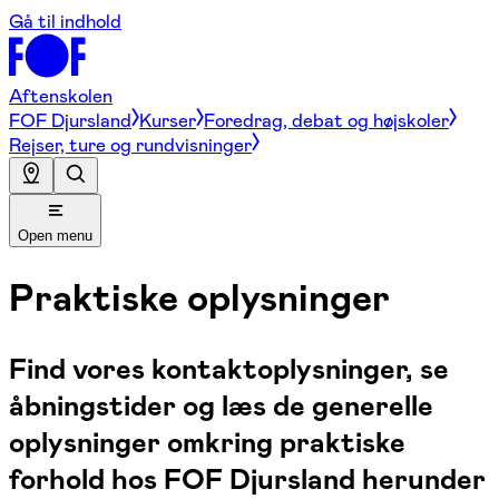
Gå til indhold
Aftenskolen
FOF Djursland
Kurser
Foredrag, debat og højskoler
Rejser, ture og rundvisninger
Open menu
Praktiske oplysninger
Find vores kontaktoplysninger, se
åbningstider og læs de generelle
oplysninger omkring praktiske
forhold hos FOF Djursland herunder