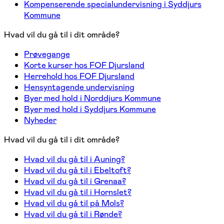
Kompenserende specialundervisning i Syddjurs
Kommune
Hvad vil du gå til i dit område?
Prøvegange
Korte kurser hos FOF Djursland
Herrehold hos FOF Djursland
Hensyntagende undervisning
Byer med hold i Norddjurs Kommune
Byer med hold i Syddjurs Kommune
Nyheder
Hvad vil du gå til i dit område?
Hvad vil du gå til i Auning?
Hvad vil du gå til i Ebeltoft?
Hvad vil du gå til i Grenaa?
Hvad vil du gå til i Hornslet?
Hvad vil du gå til på Mols?
Hvad vil du gå til i Rønde?