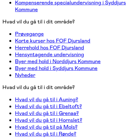
Kompenserende specialundervisning i Syddjurs
Kommune
Hvad vil du gå til i dit område?
Prøvegange
Korte kurser hos FOF Djursland
Herrehold hos FOF Djursland
Hensyntagende undervisning
Byer med hold i Norddjurs Kommune
Byer med hold i Syddjurs Kommune
Nyheder
Hvad vil du gå til i dit område?
Hvad vil du gå til i Auning?
Hvad vil du gå til i Ebeltoft?
Hvad vil du gå til i Grenaa?
Hvad vil du gå til i Hornslet?
Hvad vil du gå til på Mols?
Hvad vil du gå til i Rønde?