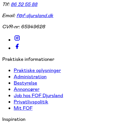
Tlf:
86 32 55 88
Email:
f@f-djursland.dk
CVR-nr:
65949628
Praktiske informationer
Praktiske oplysninger
Administration
Bestyrelse
Annoncører
Job hos FOF Djursland
Privatlivspolitik
Mit FOF
Inspiration