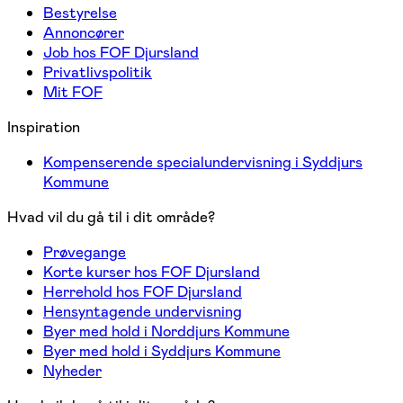
Bestyrelse
Annoncører
Job hos FOF Djursland
Privatlivspolitik
Mit FOF
Inspiration
Kompenserende specialundervisning i Syddjurs
Kommune
Hvad vil du gå til i dit område?
Prøvegange
Korte kurser hos FOF Djursland
Herrehold hos FOF Djursland
Hensyntagende undervisning
Byer med hold i Norddjurs Kommune
Byer med hold i Syddjurs Kommune
Nyheder