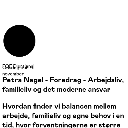
FOF Djursland
Onsdag den 11.
november
Petra Nagel - Foredrag - Arbejdsliv,
familieliv og det moderne ansvar
Hvordan finder vi balancen mellem
arbejde, familieliv og egne behov i en
tid, hvor forventningerne er større