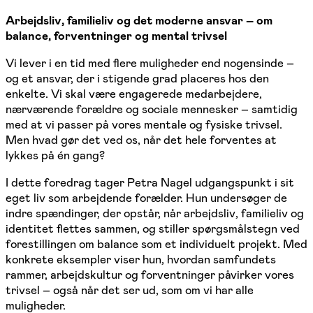
Arbejdsliv, familieliv og det moderne ansvar – om
balance, forventninger og mental trivsel
Vi lever i en tid med flere muligheder end nogensinde –
og et ansvar, der i stigende grad placeres hos den
enkelte. Vi skal være engagerede medarbejdere,
nærværende forældre og sociale mennesker – samtidig
med at vi passer på vores mentale og fysiske trivsel.
Men hvad gør det ved os, når det hele forventes at
lykkes på én gang?
I dette foredrag tager Petra Nagel udgangspunkt i sit
eget liv som arbejdende forælder. Hun undersøger de
indre spændinger, der opstår, når arbejdsliv, familieliv og
identitet flettes sammen, og stiller spørgsmålstegn ved
forestillingen om balance som et individuelt projekt. Med
konkrete eksempler viser hun, hvordan samfundets
rammer, arbejdskultur og forventninger påvirker vores
trivsel – også når det ser ud, som om vi har alle
muligheder.