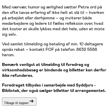
Med nærvær, humor og ærlighed sætter Petra ord på
den ofte tavse erfaring af ikke helt at slå til – hverken
på arbejdet eller derhjemme – og inviterer både
medarbejdere og ledere til fælles refleksion over, hvad
det koster at skulle lykkes med det hele, uden at miste
sig selv.
Ved samlet tilmelding og betaling af min. 10 deltagere
opnås rabat – kontakt FOF på telefon: 8632 5588
herom.
Bemærk venligst at tilmelding til foredrag og
virksomhedsbesøg er bindende og billetter kan derfor
ikke refunderes.
Foredraget tilbydes i samarbejde med Syddjurs ­
Bibliotek, der også sælger billetter til arrangementet.
Tilbage til toppen