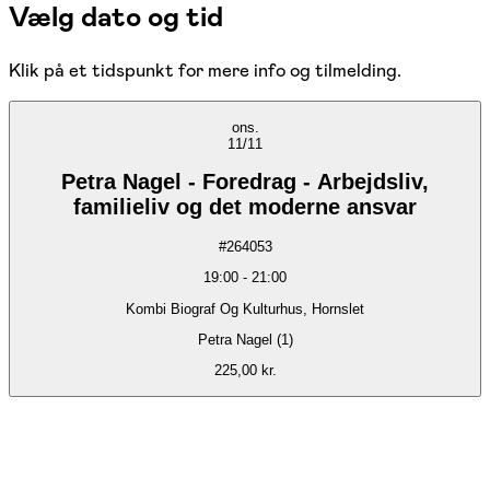
Vælg dato og tid
Klik på et tidspunkt for mere info og tilmelding.
ons.
11/11
Petra Nagel - Foredrag - Arbejdsliv,
familieliv og det moderne ansvar
#
264053
19:00
-
21:00
Kombi Biograf Og Kulturhus, Hornslet
Petra Nagel (1)
225,00 kr.