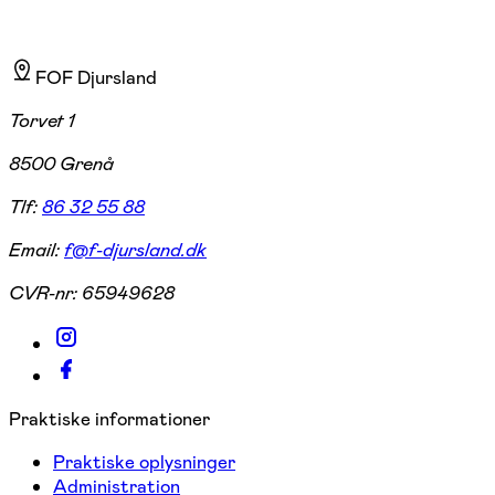
FOF Djursland
Torvet 1
8500 Grenå
Tlf:
86 32 55 88
Email:
f@f-djursland.dk
CVR-nr:
65949628
Praktiske informationer
Praktiske oplysninger
Administration