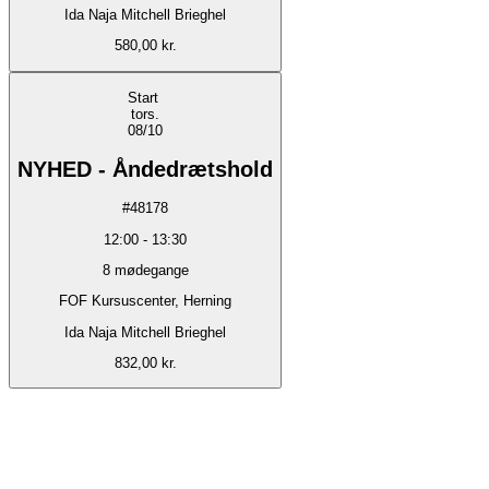
Ida Naja Mitchell Brieghel
580,00 kr.
Start
tors.
08/10
NYHED - Åndedrætshold
#
48178
12:00
-
13:30
8
mødegange
FOF Kursuscenter, Herning
Ida Naja Mitchell Brieghel
832,00 kr.