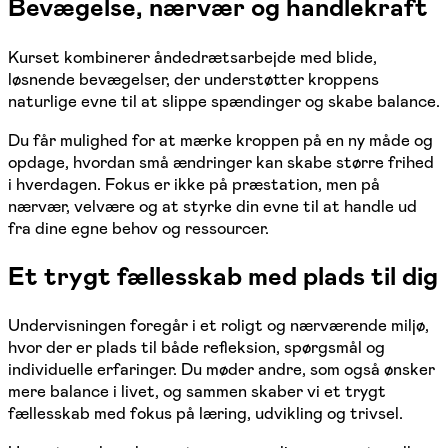
Bevægelse, nærvær og handlekraft
Kurset kombinerer åndedrætsarbejde med blide,
løsnende bevægelser, der understøtter kroppens
naturlige evne til at slippe spændinger og skabe balance.
Du får mulighed for at mærke kroppen på en ny måde og
opdage, hvordan små ændringer kan skabe større frihed
i hverdagen. Fokus er ikke på præstation, men på
nærvær, velvære og at styrke din evne til at handle ud
fra dine egne behov og ressourcer.
Et trygt fællesskab med plads til dig
Undervisningen foregår i et roligt og nærværende miljø,
hvor der er plads til både refleksion, spørgsmål og
individuelle erfaringer. Du møder andre, som også ønsker
mere balance i livet, og sammen skaber vi et trygt
fællesskab med fokus på læring, udvikling og trivsel.