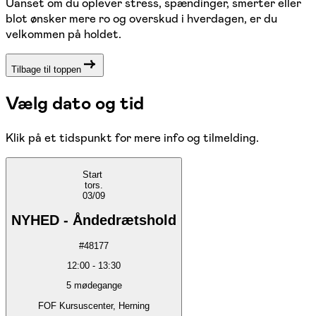
Uanset om du oplever stress, spændinger, smerter eller
blot ønsker mere ro og overskud i hverdagen, er du
velkommen på holdet.
Tilbage til toppen
Vælg dato og tid
Klik på et tidspunkt for mere info og tilmelding.
Start
tors.
03/09
NYHED - Åndedrætshold
#
48177
12:00
-
13:30
5
mødegange
FOF Kursuscenter, Herning