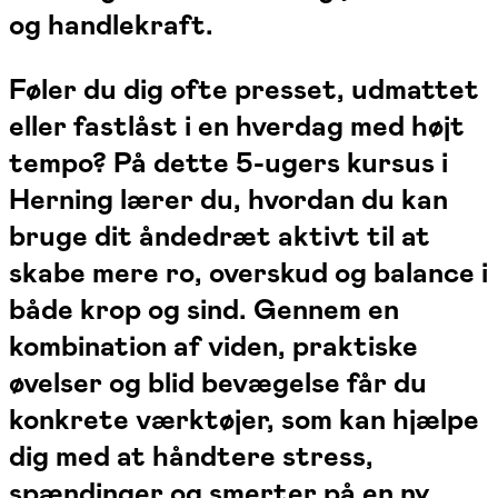
og handlekraft.
Føler du dig ofte presset, udmattet
eller fastlåst i en hverdag med højt
tempo? På dette 5-ugers kursus i
Herning lærer du, hvordan du kan
bruge dit åndedræt aktivt til at
skabe mere ro, overskud og balance i
både krop og sind. Gennem en
kombination af viden, praktiske
øvelser og blid bevægelse får du
konkrete værktøjer, som kan hjælpe
dig med at håndtere stress,
spændinger og smerter på en ny