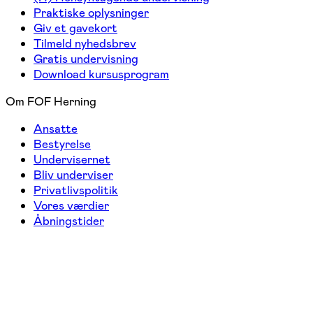
Praktiske oplysninger
Giv et gavekort
Tilmeld nyhedsbrev
Gratis undervisning
Download kursusprogram
Om FOF Herning
Ansatte
Bestyrelse
Undervisernet
Bliv underviser
Privatlivspolitik
Vores værdier
Åbningstider