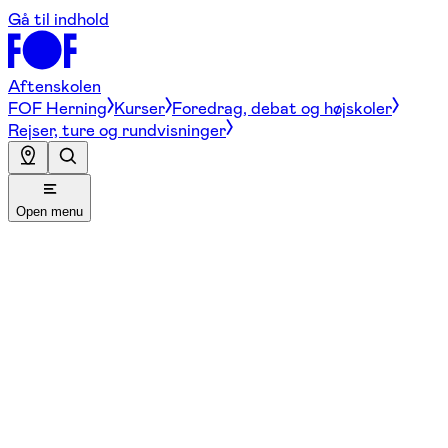
Gå til indhold
Aftenskolen
FOF Herning
Kurser
Foredrag, debat og højskoler
Rejser, ture og rundvisninger
Open menu