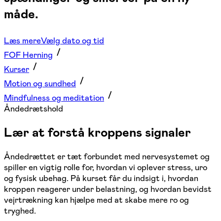
måde.
Læs mere
Vælg dato og tid
FOF Herning
Kurser
Motion og sundhed
Mindfulness og meditation
Åndedrætshold
Lær at forstå kroppens signaler
Åndedrættet er tæt forbundet med nervesystemet og
spiller en vigtig rolle for, hvordan vi oplever stress, uro
og fysisk ubehag. På kurset får du indsigt i, hvordan
kroppen reagerer under belastning, og hvordan bevidst
vejrtrækning kan hjælpe med at skabe mere ro og
tryghed.