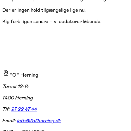
Der er ingen hold tilgængelige lige nu.
Kig forbi igen senere – vi opdaterer løbende.
FOF Herning
Torvet 12-14
7400 Herning
Tlf:
97 22 47 44
Email:
info@fofherning.dk