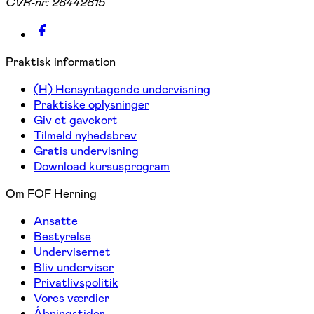
CVR-nr:
28442815
Praktisk information
(H) Hensyntagende undervisning
Praktiske oplysninger
Giv et gavekort
Tilmeld nyhedsbrev
Gratis undervisning
Download kursusprogram
Om FOF Herning
Ansatte
Bestyrelse
Undervisernet
Bliv underviser
Privatlivspolitik
Vores værdier
Åbningstider