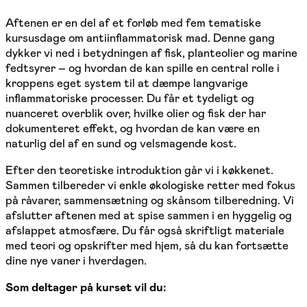
Aftenen er en del af et forløb med fem tematiske
kursusdage om antiinflammatorisk mad. Denne gang
dykker vi ned i betydningen af fisk, planteolier og marine
fedtsyrer – og hvordan de kan spille en central rolle i
kroppens eget system til at dæmpe langvarige
inflammatoriske processer. Du får et tydeligt og
nuanceret overblik over, hvilke olier og fisk der har
dokumenteret effekt, og hvordan de kan være en
naturlig del af en sund og velsmagende kost.
Efter den teoretiske introduktion går vi i køkkenet.
Sammen tilbereder vi enkle økologiske retter med fokus
på råvarer, sammensætning og skånsom tilberedning. Vi
afslutter aftenen med at spise sammen i en hyggelig og
afslappet atmosfære. Du får også skriftligt materiale
med teori og opskrifter med hjem, så du kan fortsætte
dine nye vaner i hverdagen.
Som deltager på kurset vil du: