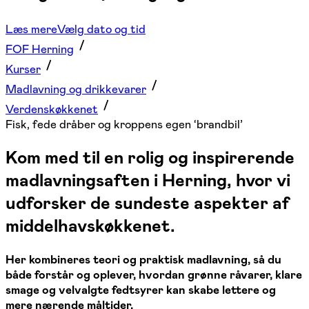
Læs mere
Vælg dato og tid
FOF Herning
Kurser
Madlavning og drikkevarer
Verdenskøkkenet
Fisk, fede dråber og kroppens egen ‘brandbil’
Kom med til en rolig og inspirerende
madlavningsaften i Herning, hvor vi
udforsker de sundeste aspekter af
middelhavskøkkenet.
Her kombineres teori og praktisk madlavning, så du
både forstår og oplever, hvordan grønne råvarer, klare
smage og velvalgte fedtsyrer kan skabe lettere og
mere nærende måltider.