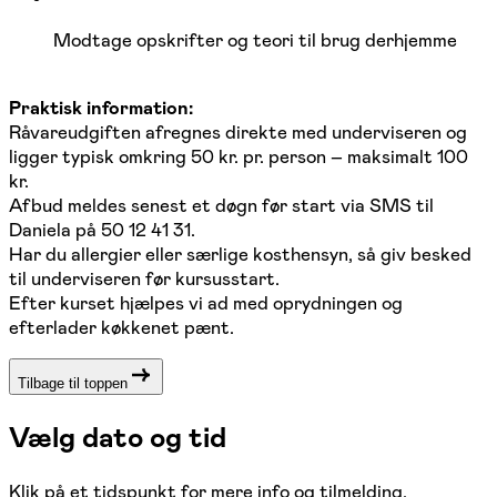
Modtage opskrifter og teori til brug derhjemme
Praktisk information:
Råvareudgiften afregnes direkte med underviseren og
ligger typisk omkring 50 kr. pr. person – maksimalt 100
kr.
Afbud meldes senest et døgn før start via SMS til
Daniela på 50 12 41 31.
Har du allergier eller særlige kosthensyn, så giv besked
til underviseren før kursusstart.
Efter kurset hjælpes vi ad med oprydningen og
efterlader køkkenet pænt.
Tilbage til toppen
Vælg dato og tid
Klik på et tidspunkt for mere info og tilmelding.