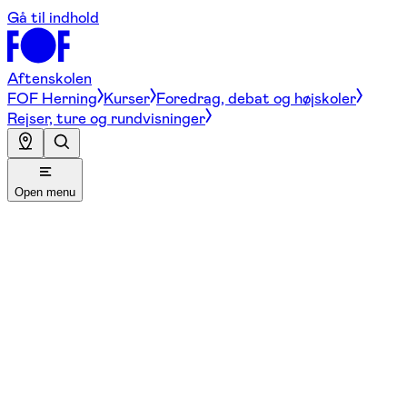
Gå til indhold
Aftenskolen
FOF Herning
Kurser
Foredrag, debat og højskoler
Rejser, ture og rundvisninger
Open menu