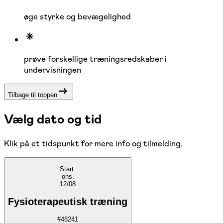
øge styrke og bevægelighed
prøve forskellige træningsredskaber i
undervisningen
Tilbage til toppen
Vælg dato og tid
Klik på et tidspunkt for mere info og tilmelding.
Start
ons.
12/08
Fysioterapeutisk træning
#
48241