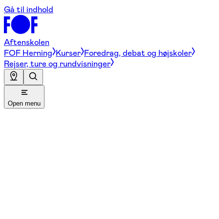
Gå til indhold
Aftenskolen
FOF Herning
Kurser
Foredrag, debat og højskoler
Rejser, ture og rundvisninger
Open menu