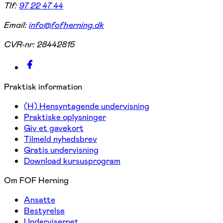
Tlf:
97 22 47 44
Email:
info@fofherning.dk
CVR-nr:
28442815
Praktisk information
(H) Hensyntagende undervisning
Praktiske oplysninger
Giv et gavekort
Tilmeld nyhedsbrev
Gratis undervisning
Download kursusprogram
Om FOF Herning
Ansatte
Bestyrelse
Undervisernet