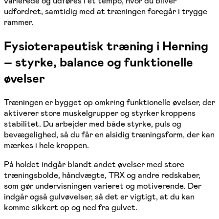
varierede og udføres i et tempo, hvor du bliver
udfordret, samtidig med at træningen foregår i trygge
rammer.
Fysioterapeutisk træning i Herning
– styrke, balance og funktionelle
øvelser
Træningen er bygget op omkring funktionelle øvelser, der
aktiverer store muskelgrupper og styrker kroppens
stabilitet. Du arbejder med både styrke, puls og
bevægelighed, så du får en alsidig træningsform, der kan
mærkes i hele kroppen.
På holdet indgår blandt andet øvelser med store
træningsbolde, håndvægte, TRX og andre redskaber,
som gør undervisningen varieret og motiverende. Der
indgår også gulvøvelser, så det er vigtigt, at du kan
komme sikkert op og ned fra gulvet.