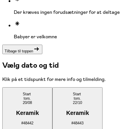
Der kræves ingen forudsætninger for at deltage
Babyer er velkomne
Tilbage til toppen
Vælg dato og tid
Klik på et tidspunkt for mere info og tilmelding.
Start
Start
tors.
tors.
20/08
22/10
Keramik
Keramik
#
48442
#
48443