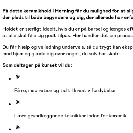
På dette keramikhold i Herning får du mulighed for at s
der plads til både begyndere og dig, der allerede har erfa
Holdet er særligt ideelt, hvis du er på barsel og længes ef
at alle skal føle sig godt tilpas. Her handler det om proc
Du får hjælp og vejledning undervejs, så du trygt kan eks
med hjem og glæde dig over noget, du selv har skabt.
Som deltager på kurset vil du:
Få ro, inspiration og tid til kreativ fordybelse
Lære grundlæggende teknikker inden for keramik