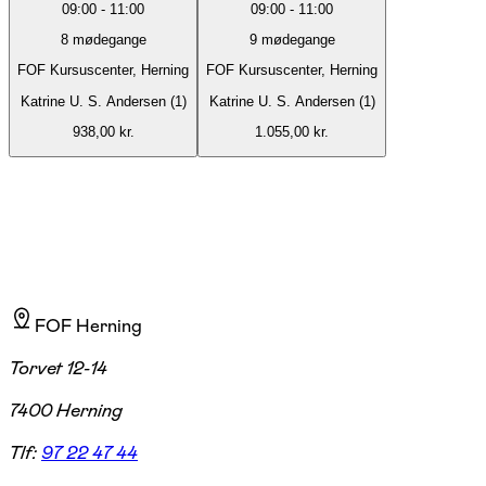
09:00
-
11:00
09:00
-
11:00
8
mødegange
9
mødegange
FOF Kursuscenter, Herning
FOF Kursuscenter, Herning
Katrine U. S. Andersen (1)
Katrine U. S. Andersen (1)
938,00 kr.
1.055,00 kr.
FOF Herning
Torvet 12-14
7400 Herning
Tlf:
97 22 47 44