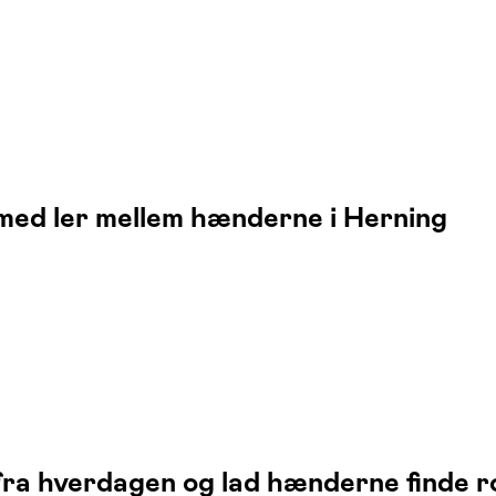
 med ler mellem hænderne i Herning
fra hverdagen og lad hænderne finde ro 