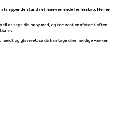
en afslappende stund i et nærværende fællesskab. Her er
en til at tage din baby med, og tempoet er afstemt efter,
tioner.
 brændt og glaseret, så du kan tage dine færdige værker