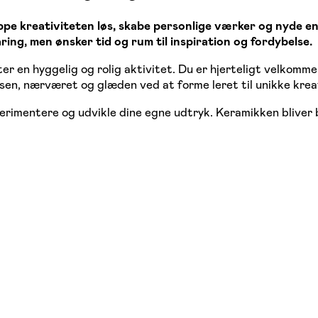
lippe kreativiteten løs, skabe personlige værker og nyde 
ring, men ønsker tid og rum til inspiration og fordybelse.
ter en hyggelig og rolig aktivitet. Du er hjerteligt velkomm
essen, nærværet og glæden ved at forme leret til unikke krea
perimentere og udvikle dine egne udtryk. Keramikken bliver