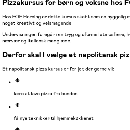
Pizzakursus for børn og voksne hos 
Hos FOF Herning er dette kursus skabt som en hyggelig m
noget kreativt og velsmagende.
Undervisningen foregår i en tryg og uformel atmosfære, hv
nærvær og italiensk madglæde.
Derfor skal I vælge et napolitansk pi
Et napolitansk pizza kursus er for jer, der gerne vil:
lære at lave pizza fra bunden
få nye teknikker til hjemmekøkkenet