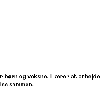
r børn og voksne. I lærer at arbejde
else sammen.