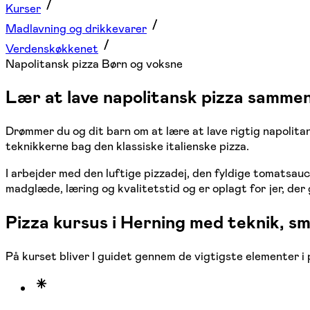
Kurser
Madlavning og drikkevarer
Verdenskøkkenet
Napolitansk pizza Børn og voksne
Lær at lave napolitansk pizza samme
Drømmer du og dit barn om at lære at lave rigtig napolitan
teknikkerne bag den klassiske italienske pizza.
I arbejder med den luftige pizzadej, den fyldige tomatsau
madglæde, læring og kvalitetstid og er oplagt for jer, der
Pizza kursus i Herning med teknik, s
På kurset bliver I guidet gennem de vigtigste elementer i