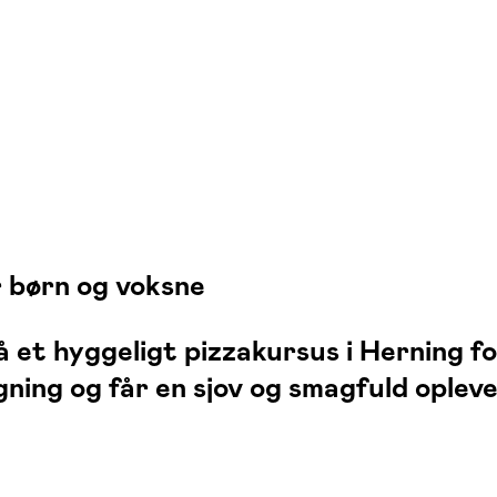
r børn og voksne
 et hyggeligt pizzakursus i Herning fo
ning og får en sjov og smagfuld oplev