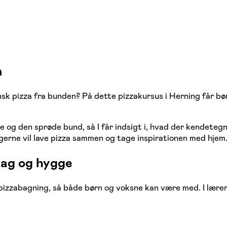
n
sk pizza fra bunden? På dette pizzakursus i Herning får bør
ce og den sprøde bund, så I får indsigt i, hvad der kendete
 gerne vil lave pizza sammen og tage inspirationen med hjem
mag og hygge
 pizzabagning, så både børn og voksne kan være med. I lære