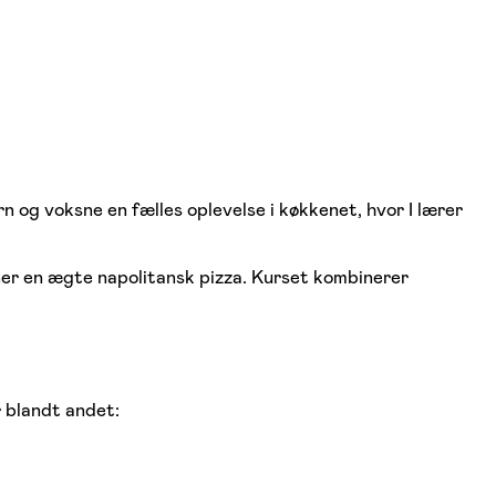
n og voksne en fælles oplevelse i køkkenet, hvor I lærer
gner en ægte napolitansk pizza. Kurset kombinerer
.
r blandt andet: