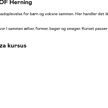
FOF Herning
adoplevelse for børn og voksne sammen. Her handler det ik
or I sammen ælter, former, bager og smager. Kurset passer g
zza kursus