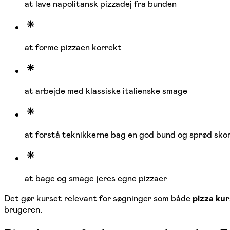
at lave napolitansk pizzadej fra bunden
at forme pizzaen korrekt
at arbejde med klassiske italienske smage
at forstå teknikkerne bag en god bund og sprød sko
at bage og smage jeres egne pizzaer
Det gør kurset relevant for søgninger som både
pizza ku
brugeren.