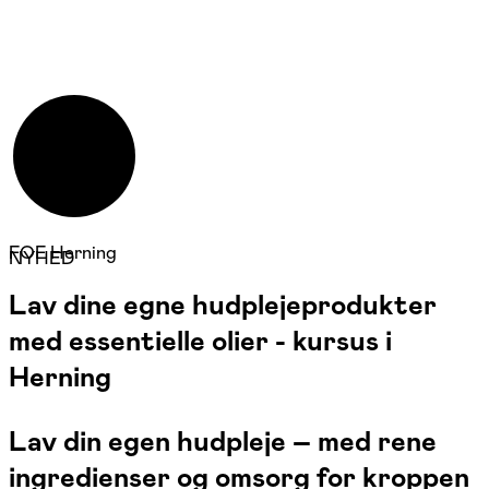
FOF Herning
NYHED
Lav dine egne hudplejeprodukter
med essentielle olier - kursus i
Herning
Lav din egen hudpleje – med rene
ingredienser og omsorg for kroppen