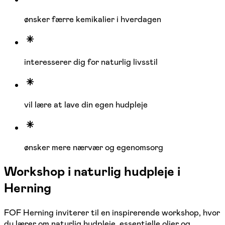
ønsker færre kemikalier i hverdagen
interesserer dig for naturlig livsstil
vil lære at lave din egen hudpleje
ønsker mere nærvær og egenomsorg
Workshop i naturlig hudpleje i
Herning
FOF Herning inviterer til en inspirerende workshop, hvor
du lærer om naturlig hudpleje, essentielle olier og