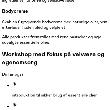
ingredienser til tørre og sensitive læber.
Bodycreme
Skab en fugtgivende bodycreme med naturlige olier, som
efterlader huden blød og velplejet.
Alle produkter fremstilles med rene basisolier og nøje
udvalgte essentielle olier.
Workshop med fokus på velvære og
egenomsorg
Du får også:
introduktion til sikker brug af essentielle olier