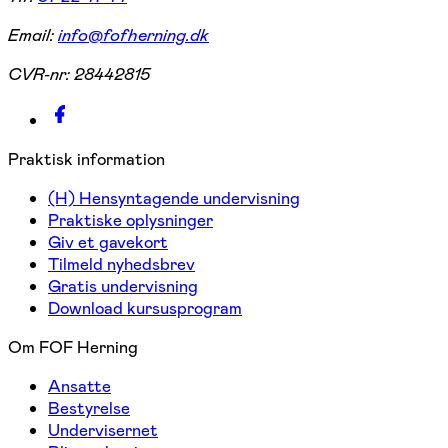
Email:
info@fofherning.dk
CVR-nr:
28442815
Praktisk information
(H) Hensyntagende undervisning
Praktiske oplysninger
Giv et gavekort
Tilmeld nyhedsbrev
Gratis undervisning
Download kursusprogram
Om FOF Herning
Ansatte
Bestyrelse
Undervisernet