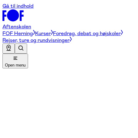
Gå til indhold
Aftenskolen
FOF Herning
Kurser
Foredrag, debat og højskoler
Rejser, ture og rundvisninger
Open menu