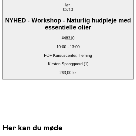
lør.
03/10
NYHED - Workshop - Naturlig hudpleje med
essentielle olier
#
48310
10:00
-
13:00
FOF Kursuscenter, Herning
Kirsten Spanggaard (1)
263,00 kr.
Her kan du møde