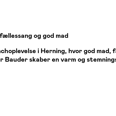
fællessang og god mad
hoplevelse i Herning, hvor god mad, f
er Bauder skaber en varm og stemnin