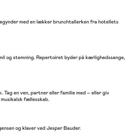
begynder med en lækker brunchtallerken fra hotellets
smil og stemning. Repertoiret byder på kærlighedssange,
Tag en ven, partner eller familie med – eller giv
 musikalsk fællesskab.
gensen og klaver ved Jesper Bauder.