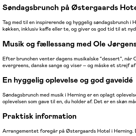
Søndagsbrunch på Østergaards Hotel
Tag med til en inspirerende og hyggelig søndagsbrunch i H
køkken, inklusiv kaffe eller te, og giver os god tid til at 
Musik og fællessang med Ole Jørgen
Efter brunchen venter dagens musikalske “dessert”, når O
evergreens, danske sange og viser – og måske et strejf af 
En hyggelig oplevelse og god gaveidé
Søndagsbrunch med musik i Herning er en oplagt oplevelse f
oplevelsen som gave til en, du holder af. Det er en skøn m
Praktisk information
Arrangementet foregår på Østergaards Hotel i Herning. De