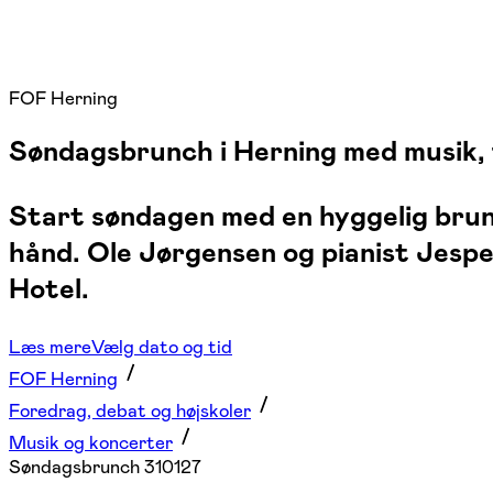
FOF Herning
Søndagsbrunch i Herning med musik, 
Start søndagen med en hyggelig brunc
hånd. Ole Jørgensen og pianist Jesp
Hotel.
Læs mere
Vælg dato og tid
FOF Herning
Foredrag, debat og højskoler
Musik og koncerter
Søndagsbrunch 310127