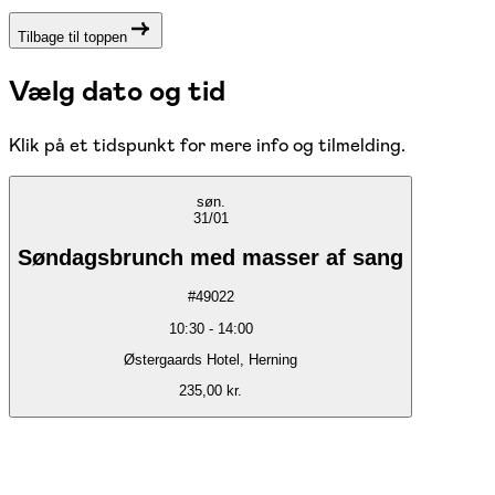
Tilbage til toppen
Vælg dato og tid
Klik på et tidspunkt for mere info og tilmelding.
søn.
31/01
Søndagsbrunch med masser af sang
#
49022
10:30
-
14:00
Østergaards Hotel, Herning
235,00 kr.