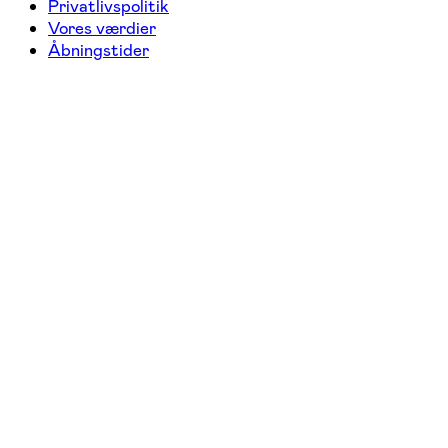
Privatlivspolitik
Vores værdier
Åbningstider