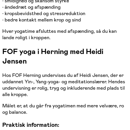
• smidighed og skånsom styrke
• åndedræt og afspænding
• kropsbevidsthed og stressreduktion
• bedre kontakt mellem krop og sind
Hver yogatime afsluttes med afspænding, så du kan
lande roligt i kroppen.
FOF yoga i Herning med Heidi
Jensen
Hos FOF Herning undervises du af Heidi Jensen, der er
uddannet Yin-, Yang-yoga- og meditationslærer. Hendes
undervisning er rolig, tryg og inkluderende med plads til
alle kroppe.
Målet er, at du går fra yogatimen med mere velvære, ro
og balance.
Praktisk information: