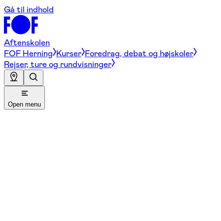
Gå til indhold
Aftenskolen
FOF Herning
Kurser
Foredrag, debat og højskoler
Rejser, ture og rundvisninger
Open menu