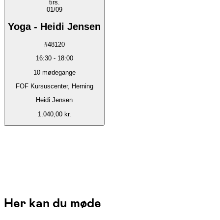
tirs.
01/09
Yoga - Heidi Jensen
#
48120
16:30
-
18:00
10
mødegange
FOF Kursuscenter, Herning
Heidi Jensen
1.040,00 kr.
Her kan du møde