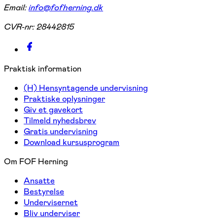
Email:
info@fofherning.dk
CVR-nr:
28442815
Praktisk information
(H) Hensyntagende undervisning
Praktiske oplysninger
Giv et gavekort
Tilmeld nyhedsbrev
Gratis undervisning
Download kursusprogram
Om FOF Herning
Ansatte
Bestyrelse
Undervisernet
Bliv underviser