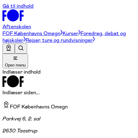
Gå til indhold
Aftenskolen
FOF Københavns Omegn
Kurser
Foredrag, debat og
højskoler
Rejser, ture og rundvisninger
Open menu
Indlæser indhold
Indlæser siden...
FOF Københavns Omegn
Parkvej 6, 2. sal
2630 Taastrup