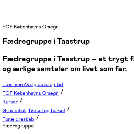
FOF Københavns Omegn
Fædregruppe i Taastrup
Fædregruppe i Taastrup – et trygt f
og ærlige samtaler om livet som far.
Læs mere
Vælg dato og tid
FOF Københavns Omegn
Kurser
Graviditet, fødsel og barsel
Forældreskab
Fædregruppe