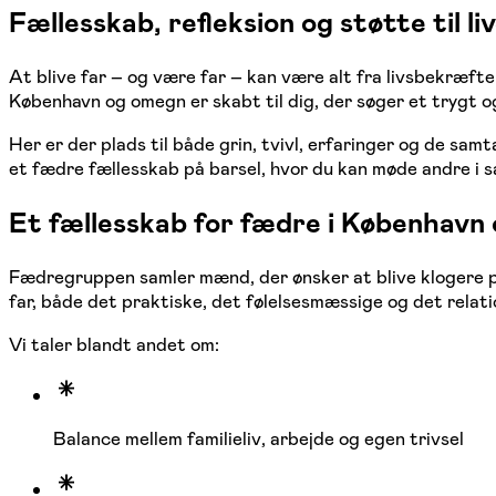
Fællesskab, refleksion og støtte til 
At blive far – og være far – kan være alt fra livsbekræf
København og omegn er skabt til dig, der søger et trygt 
Her er der plads til både grin, tvivl, erfaringer og de sa
et fædre fællesskab på barsel, hvor du kan møde andre i s
Et fællesskab for fædre i København
Fædregruppen samler mænd, der ønsker at blive klogere på s
far, både det praktiske, det følelsesmæssige og det relati
Vi taler blandt andet om:
Balance mellem familieliv, arbejde og egen trivsel