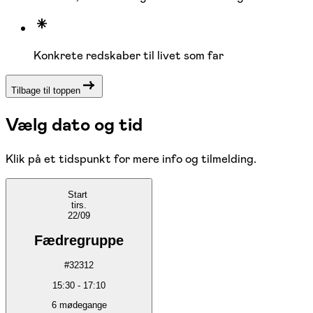
Konkrete redskaber til livet som far
Tilbage til toppen
Vælg dato og tid
Klik på et tidspunkt for mere info og tilmelding.
Start
tirs.
22/09
Fædregruppe
#
32312
15:30
-
17:10
6
mødegange