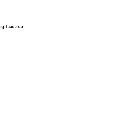
og Taastrup