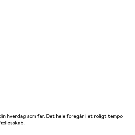
in hverdag som far. Det hele foregår i et roligt tempo
fællesskab.