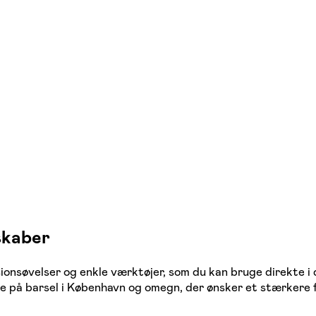
skaber
onsøvelser og enkle værktøjer, som du kan bruge direkte i d
e på barsel i København og omegn, der ønsker et stærkere 