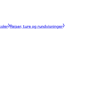
koler
Rejser, ture og rundvisninger