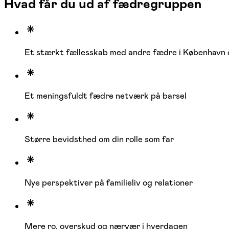
Hvad får du ud af fædregruppen
Et stærkt fællesskab med andre fædre i København 
Et meningsfuldt fædre netværk på barsel
Større bevidsthed om din rolle som far
Nye perspektiver på familieliv og relationer
Mere ro, overskud og nærvær i hverdagen