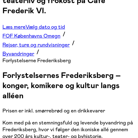
teaterliv og frokost på Café
Frederik VI.
Læs mere
Vælg dato og tid
FOF Københavns Omegn
Rejser, ture og rundvisninger
Byvandringer
Forlystelserne Frederiksberg
Forlystelsernes Frederiksberg –
konger, komikere og kultur langs
alléen
Prisen er inkl. smørrebrød og en drikkevarer
Kom med på en stemningsfuld og levende byvandring på
Frederiksberg, hvor vi følger den ikoniske allé gennem
over 200 års kultur-, teater- og byhistorie.