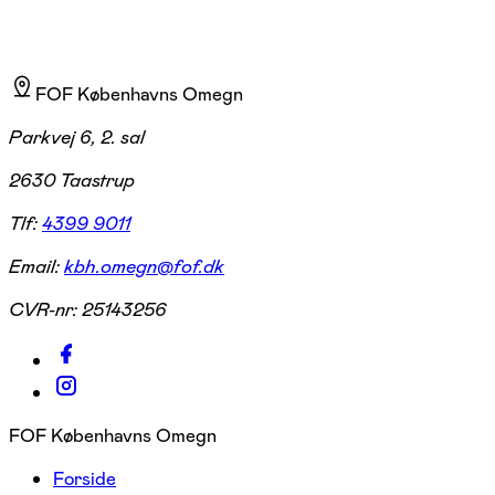
FOF Københavns Omegn
Parkvej 6, 2. sal
2630 Taastrup
Tlf:
4399 9011
Email:
kbh.omegn@fof.dk
CVR-nr:
25143256
FOF Københavns Omegn
Forside