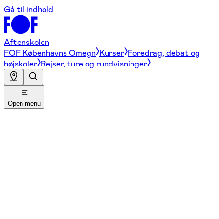
Gå til indhold
Aftenskolen
FOF Københavns Omegn
Kurser
Foredrag, debat og
højskoler
Rejser, ture og rundvisninger
Open menu