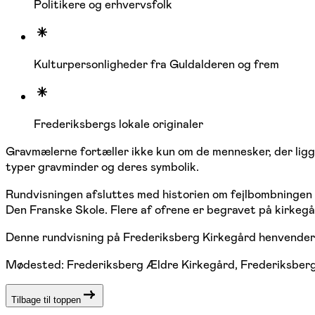
Politikere og erhvervsfolk
Kulturpersonligheder fra Guldalderen og frem
Frederiksbergs lokale originaler
Gravmælerne fortæller ikke kun om de mennesker, der ligge
typer gravminder og deres symbolik.
Rundvisningen afsluttes med historien om fejlbombningen 
Den Franske Skole
. Flere af ofrene er begravet på kirke
Denne rundvisning på Frederiksberg Kirkegård henvender si
Mødested: Frederiksberg Ældre Kirkegård, Frederiksberg 
Tilbage til toppen