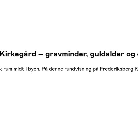
Kirkegård – gravminder, guldalder og
sk rum midt i byen. På denne rundvisning på Frederiksberg 