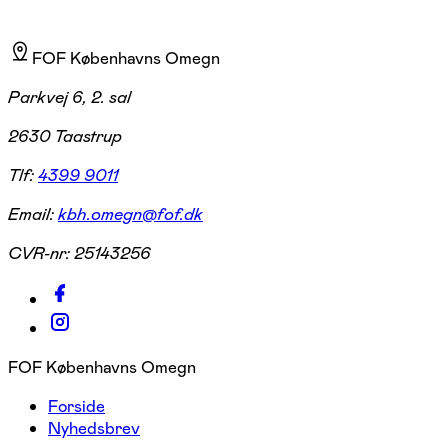
FOF Københavns Omegn
Parkvej 6, 2. sal
2630 Taastrup
Tlf:
4399 9011
Email:
kbh.omegn@fof.dk
CVR-nr:
25143256
FOF Københavns Omegn
Forside
Nyhedsbrev