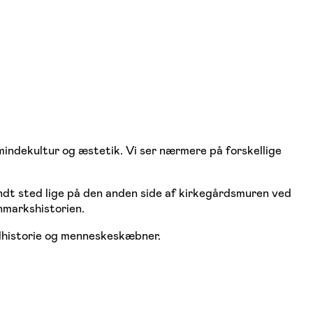
mindekultur og æstetik. Vi ser nærmere på forskellige
andt sted lige på den anden side af kirkegårdsmuren ved
nmarkshistorien.
kalhistorie og menneskeskæbner.