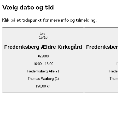
Vælg dato og tid
Klik på et tidspunkt for mere info og tilmelding.
tors.
15/10
Frederiksberg Ældre Kirkegård
Frederiksbe
#
22008
16:00
-
18:00
1
Frederiksberg Allé 71
Frede
Thomas Warburg (1)
Thom
190,00 kr.