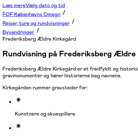
Læs mere
Vælg dato og tid
FOF Københavns Omegn
Rejser, ture og rundvisninger
Byvandringer
Frederiksberg Ældre Kirkegård
Rundvisning på Frederiksberg Ældre 
Frederiksberg Ældre Kirkegård er et fredfyldt og histori
gravmonumenter og hører historierne bag navnene.
Kirkegården rummer gravsteder for:
Kunstnere og skuespillere