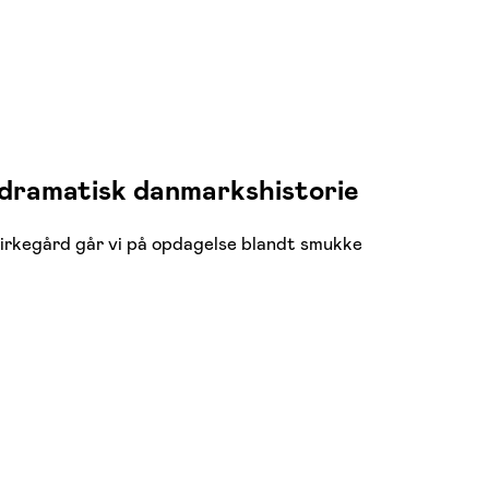
 dramatisk danmarkshistorie
Kirkegård går vi på opdagelse blandt smukke