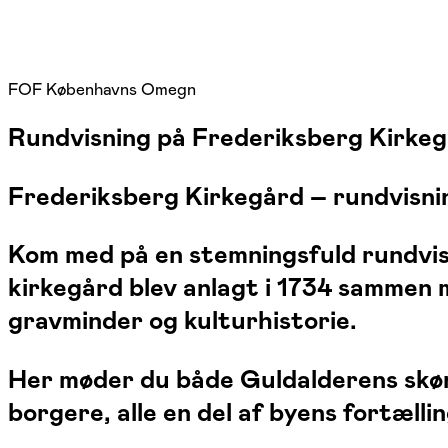
FOF Københavns Omegn
Rundvisning på Frederiksberg Kirke
Frederiksberg Kirkegård – rundvisning 
Kom med på en stemningsfuld rundvisn
kirkegård blev anlagt i 1734 sammen
gravminder og kulturhistorie.
Her møder du både Guldalderens skøn
borgere, alle en del af byens fortællin