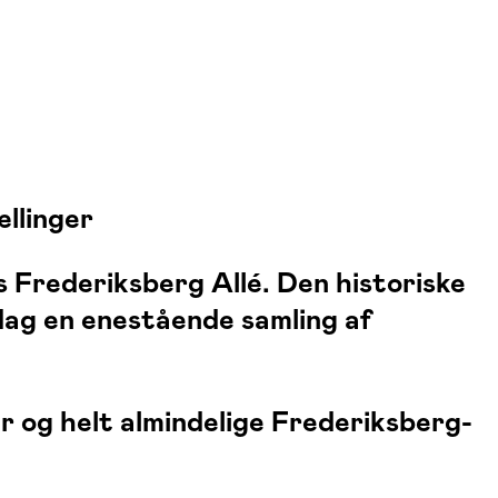
ællinger
 Frederiksberg Allé. Den historiske
ag en enestående samling af
 og helt almindelige Frederiksberg-