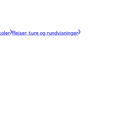
koler
Rejser, ture og rundvisninger