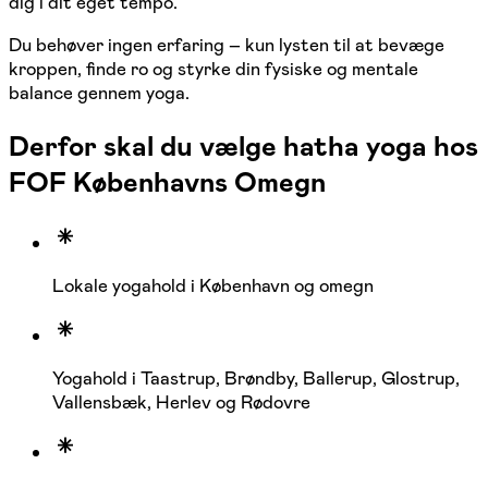
dig i dit eget tempo.
Du behøver ingen erfaring – kun lysten til at bevæge
kroppen, finde ro og styrke din fysiske og mentale
balance gennem yoga.
Derfor skal du vælge hatha yoga hos
FOF Københavns Omegn
Lokale yogahold i København og omegn
Yogahold i Taastrup, Brøndby, Ballerup, Glostrup,
Vallensbæk, Herlev og Rødovre