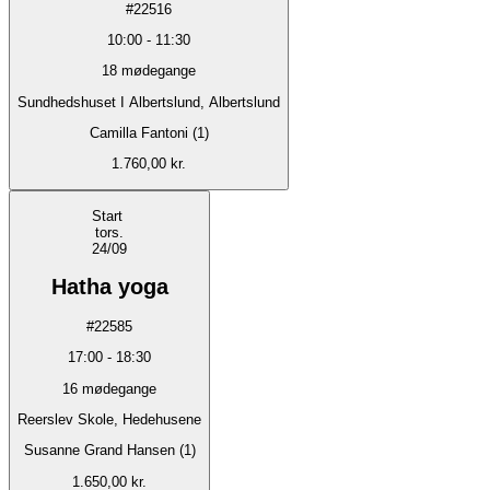
#
22516
10:00
-
11:30
18
mødegange
Sundhedshuset I Albertslund, Albertslund
Camilla Fantoni (1)
1.760,00 kr.
Start
tors.
24/09
Hatha yoga
#
22585
17:00
-
18:30
16
mødegange
Reerslev Skole, Hedehusene
Susanne Grand Hansen (1)
1.650,00 kr.