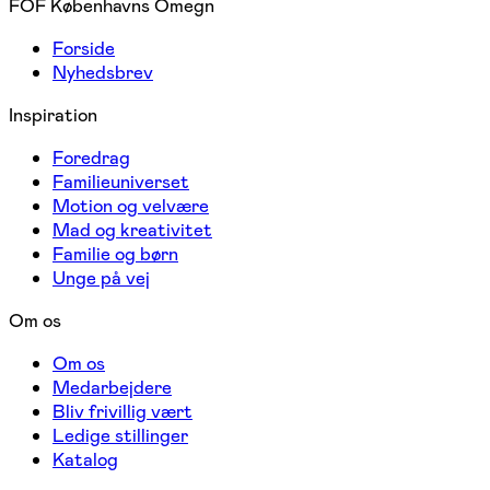
FOF Københavns Omegn
Forside
Nyhedsbrev
Inspiration
Foredrag
Familieuniverset
Motion og velvære
Mad og kreativitet
Familie og børn
Unge på vej
Om os
Om os
Medarbejdere
Bliv frivillig vært
Ledige stillinger
Katalog