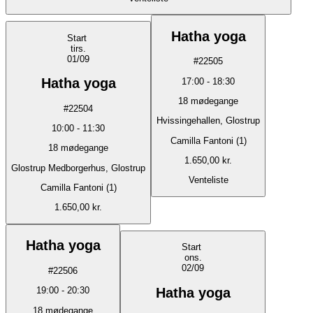
Hatha yoga
Start
tirs.
01/09
#
22505
Hatha yoga
17:00
-
18:30
18
mødegange
#
22504
Hvissingehallen, Glostrup
10:00
-
11:30
Camilla Fantoni (1)
18
mødegange
1.650,00 kr.
Glostrup Medborgerhus, Glostrup
Venteliste
Camilla Fantoni (1)
1.650,00 kr.
Hatha yoga
Start
ons.
02/09
#
22506
Hatha yoga
19:00
-
20:30
18
mødegange