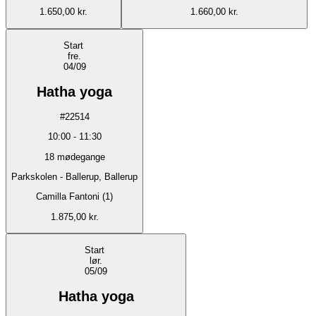
1.650,00 kr.
1.660,00 kr.
Start
fre.
04/09
Hatha yoga
#
22514
10:00
-
11:30
18
mødegange
Parkskolen - Ballerup, Ballerup
Camilla Fantoni (1)
1.875,00 kr.
Start
lør.
05/09
Hatha yoga