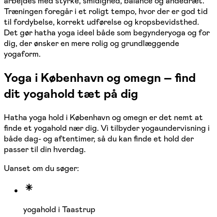
arbejdes med styrke, smidighed, balance og åndedræt.
Træningen foregår i et roligt tempo, hvor der er god tid
til fordybelse, korrekt udførelse og kropsbevidsthed.
Det gør hatha yoga ideel både som begynderyoga og for
dig, der ønsker en mere rolig og grundlæggende
yogaform.
Yoga i København og omegn – find
dit yogahold tæt på dig
Hatha yoga hold i København og omegn er det nemt at
finde et yogahold nær dig. Vi tilbyder yogaundervisning i
både dag- og aftentimer, så du kan finde et hold der
passer til din hverdag.
Uanset om du søger:
yogahold i Taastrup