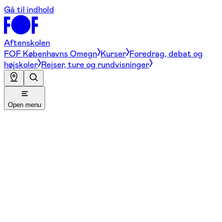
Gå til indhold
Aftenskolen
FOF Københavns Omegn
Kurser
Foredrag, debat og
højskoler
Rejser, ture og rundvisninger
Open menu