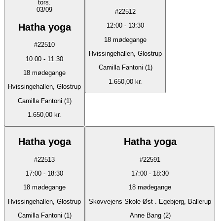
tors.
03/09
#
22512
Hatha yoga
12:00
-
13:30
18
mødegange
#
22510
Hvissingehallen, Glostrup
10:00
-
11:30
Camilla Fantoni (1)
18
mødegange
1.650,00 kr.
Hvissingehallen, Glostrup
Camilla Fantoni (1)
1.650,00 kr.
Hatha yoga
Hatha yoga
#
22513
#
22591
17:00
-
18:30
17:00
-
18:30
18
mødegange
18
mødegange
Hvissingehallen, Glostrup
Skovvejens Skole Øst . Egebjerg, Ballerup
Camilla Fantoni (1)
Anne Bang (2)