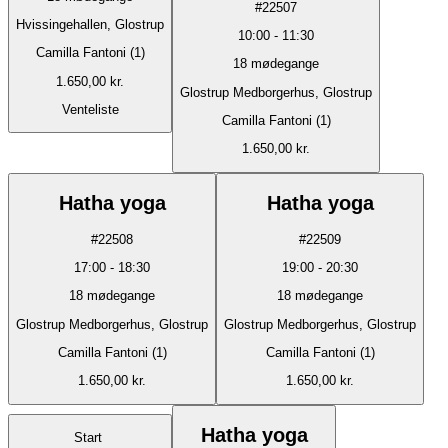
#
22507
Hvissingehallen, Glostrup
10:00
-
11:30
Camilla Fantoni (1)
18
mødegange
1.650,00 kr.
Glostrup Medborgerhus, Glostrup
Venteliste
Camilla Fantoni (1)
1.650,00 kr.
Hatha yoga
Hatha yoga
#
22508
#
22509
17:00
-
18:30
19:00
-
20:30
18
mødegange
18
mødegange
Glostrup Medborgerhus, Glostrup
Glostrup Medborgerhus, Glostrup
Camilla Fantoni (1)
Camilla Fantoni (1)
1.650,00 kr.
1.650,00 kr.
Hatha yoga
Start