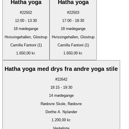
Hatha yoga
Hatha yoga
#
22502
#
22503
12:00
-
13:30
17:00
-
18:30
18
mødegange
18
mødegange
Hvissingehallen, Glostrup
Hvissingehallen, Glostrup
Camilla Fantoni (1)
Camilla Fantoni (1)
1.650,00 kr.
1.650,00 kr.
Hatha yoga med drys fra andre yoga stile
#
22642
18:15
-
19:30
14
mødegange
Rødovre Skole, Rødovre
Dorthe A. Nylander
1.200,00 kr.
Venteliste