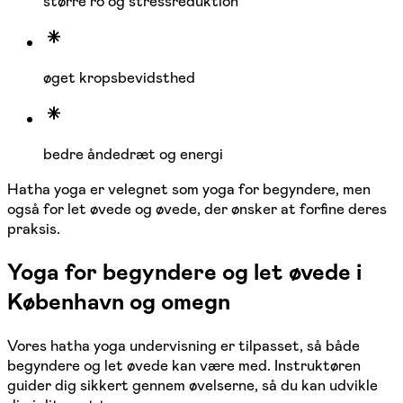
større ro og stressreduktion
øget kropsbevidsthed
bedre åndedræt og energi
Hatha yoga er velegnet som yoga for begyndere, men
også for let øvede og øvede, der ønsker at forfine deres
praksis.
Yoga for begyndere og let øvede i
København og omegn
Vores hatha yoga undervisning er tilpasset, så både
begyndere og let øvede kan være med. Instruktøren
guider dig sikkert gennem øvelserne, så du kan udvikle