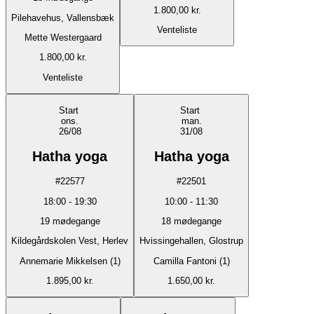
1.800,00 kr.
Pilehavehus, Vallensbæk
Venteliste
Mette Westergaard
1.800,00 kr.
Venteliste
Start
Start
ons.
man.
26/08
31/08
Hatha yoga
Hatha yoga
#
22577
#
22501
18:00
-
19:30
10:00
-
11:30
19
mødegange
18
mødegange
Kildegårdskolen Vest, Herlev
Hvissingehallen, Glostrup
Annemarie Mikkelsen (1)
Camilla Fantoni (1)
1.895,00 kr.
1.650,00 kr.