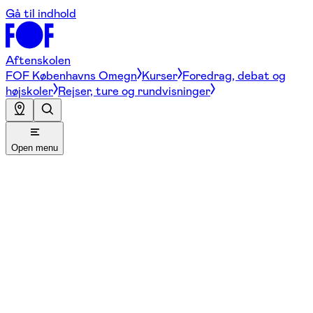
Gå til indhold
Aftenskolen
FOF Københavns Omegn
Kurser
Foredrag, debat og
højskoler
Rejser, ture og rundvisninger
Open menu