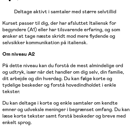
Deltage aktivt i samtaler med større selvtillid
Kurset passer til dig, der har afsluttet Italiensk for
begyndere (A1) eller har tilsvarende erfaring, og som
ønsker at tage næste skridt mod mere flydende og
selvsikker kommunikation på italiensk.
Om niveau A2
På dette niveau kan du forstå de mest almindelige ord
og udtryk, især når det handler om dig selv, din familie,
dit arbejde og din hverdag. Du kan følge korte og
tydelige beskeder og forstå hovedindholdet i enkle
tekster.
Du kan deltage i korte og enkle samtaler om kendte
emner og udveksle meninger i begrænset omfang. Du kan
læse korte tekster samt forstå beskeder og breve med
enkelt sprog.