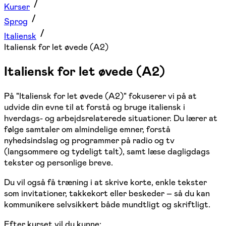
Kurser
Sprog
Italiensk
Italiensk for let øvede (A2)
Italiensk for let øvede (A2)
På "Italiensk for let øvede (A2)" fokuserer vi på at
udvide din evne til at forstå og bruge italiensk i
hverdags- og arbejdsrelaterede situationer. Du lærer at
følge samtaler om almindelige emner, forstå
nyhedsindslag og programmer på radio og tv
(langsommere og tydeligt talt), samt læse dagligdags
tekster og personlige breve.
Du vil også få træning i at skrive korte, enkle tekster
som invitationer, takkekort eller beskeder – så du kan
kommunikere selvsikkert både mundtligt og skriftligt.
Efter kurset vil du kunne: