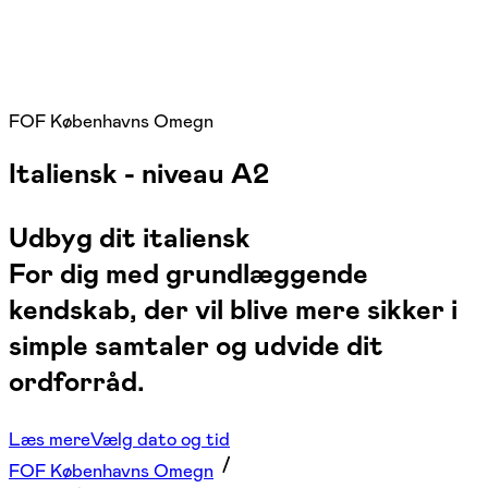
FOF Københavns Omegn
Italiensk - niveau A2
Udbyg dit italiensk
For dig med grundlæggende
kendskab, der vil blive mere sikker i
simple samtaler og udvide dit
ordforråd.
Læs mere
Vælg dato og tid
FOF Københavns Omegn