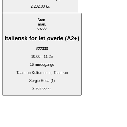
2.232,00 kr.
Start
man.
07/09
Italiensk for let øvede (A2+)
#
22330
10:00
-
11:25
16
mødegange
Taastrup Kulturcenter, Taastrup
Sergio Roda (1)
2.208,00 kr.