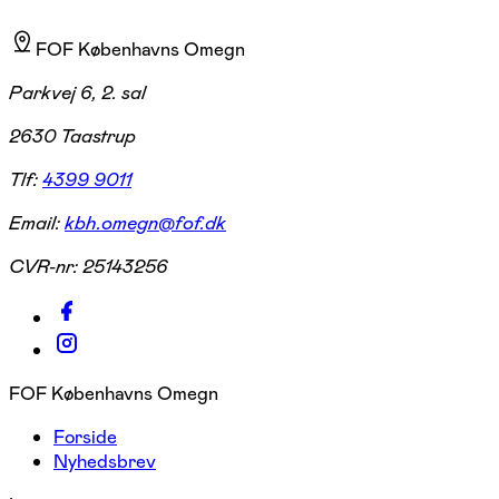
FOF Københavns Omegn
Parkvej 6, 2. sal
2630 Taastrup
Tlf:
4399 9011
Email:
kbh.omegn@fof.dk
CVR-nr:
25143256
FOF Københavns Omegn
Forside
Nyhedsbrev