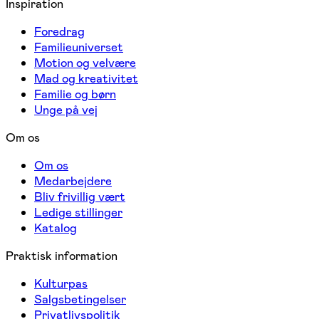
Inspiration
Foredrag
Familieuniverset
Motion og velvære
Mad og kreativitet
Familie og børn
Unge på vej
Om os
Om os
Medarbejdere
Bliv frivillig vært
Ledige stillinger
Katalog
Praktisk information
Kulturpas
Salgsbetingelser
Privatlivspolitik