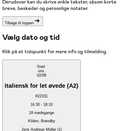
Derudover kan du skrive enkle tekster, såsom korte
breve, beskeder og personlige notater.
Tilbage til toppen
Vælg dato og tid
Klik på et tidspunkt for mere info og tilmelding.
Start
ons.
02/09
Italiensk for let øvede (A2)
#
22331
16:30
-
18:10
18
mødegange
Kilden, Brøndby
Jens Andreas Müller (1)