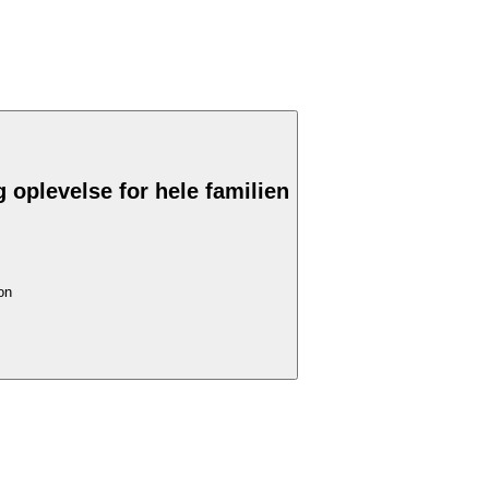
oplevelse for hele familien
on