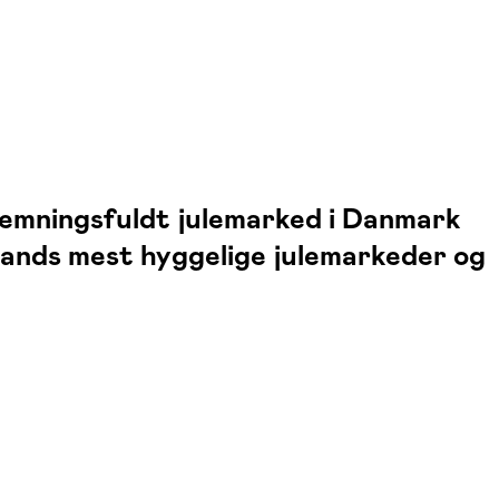
temningsfuldt julemarked i Danmark
ællands mest hyggelige julemarkeder og