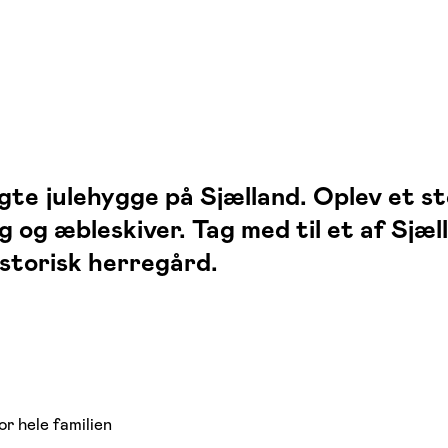
e julehygge på Sjælland. Oplev et s
gg og æbleskiver. Tag med til et af Sj
storisk herregård.
r hele familien