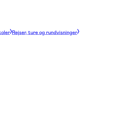
koler
Rejser, ture og rundvisninger