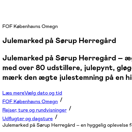
FOF Københavns Omegn
Julemarked på Sørup Herregård
Julemarked på Sørup Herregård – ægt
med over 80 udstillere, julepynt, glø
mærk den ægte julestemning på en hi
Læs mere
Vælg dato og tid
FOF Københavns Omegn
Rejser, ture og rundvisninger
Udflugter og dagsture
Julemarked på Sørup Herregård – en hyggelig oplevelse fo