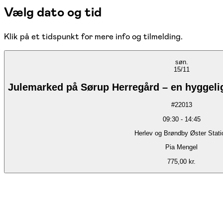
Vælg dato og tid
Klik på et tidspunkt for mere info og tilmelding.
søn.
15/11
Julemarked på Sørup Herregård – en hyggelig 
#
22013
09:30
-
14:45
Herlev og Brøndby Øster Stati
Pia Mengel
775,00 kr.