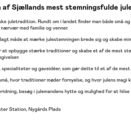
af Sjællands mest stemningsfulde jule
ke juletradition. Rundt om i landet finder man både små og 
 nærvær med familie og venner.
plagt måde at mærke julestemningen brede sig og skabe min
 at opbygge stærke traditioner og skabe et af de mest st
givelser.
specialiteter og gaveidéer, som gør dette til et af de mest
å, hvor traditioner møder fornyelse, og hvor julens magi ka
yridning, besøg i julemandens hytte og mulighed for at hilse
ster Station, Nygårds Plads