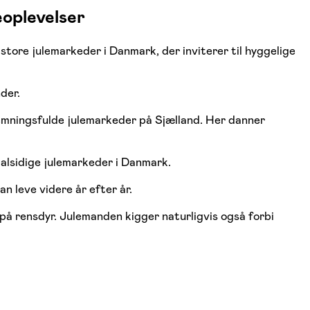
oplevelser
store julemarkeder i Danmark, der inviterer til hyggelige
der.
emningsfulde julemarkeder på Sjælland. Her danner
 alsidige julemarkeder i Danmark.
n leve videre år efter år.
 på rensdyr. Julemanden kigger naturligvis også forbi