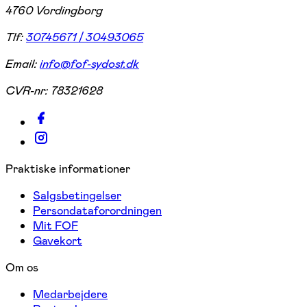
4760 Vordingborg
Tlf:
30745671 / 30493065
Email:
info@fof-sydost.dk
CVR-nr:
78321628
Praktiske informationer
Salgsbetingelser
Persondataforordningen
Mit FOF
Gavekort
Om os
Medarbejdere