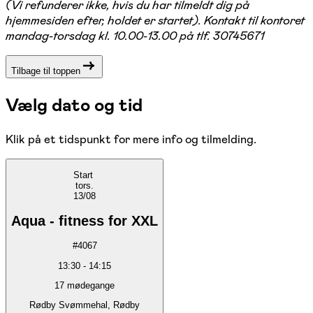
(Vi refunderer ikke, hvis du har tilmeldt dig på
hjemmesiden efter, holdet er startet). Kontakt til kontoret
mandag-torsdag kl. 10.00-13.00 på tlf. 30745671
Tilbage til toppen
Vælg dato og tid
Klik på et tidspunkt for mere info og tilmelding.
Start
tors.
13/08
Aqua - fitness for XXL
#
4067
13:30
-
14:15
17
mødegange
Rødby Svømmehal, Rødby