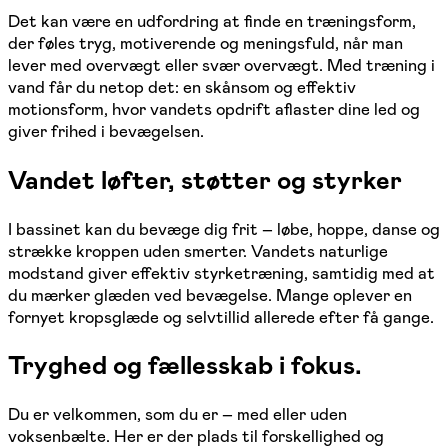
Det kan være en udfordring at finde en træningsform,
der føles tryg, motiverende og meningsfuld, når man
lever med overvægt eller svær overvægt. Med træning i
vand får du netop det: en skånsom og effektiv
motionsform, hvor vandets opdrift aflaster dine led og
giver frihed i bevægelsen.
Vandet løfter, støtter og styrker
I bassinet kan du bevæge dig frit – løbe, hoppe, danse og
strække kroppen uden smerter. Vandets naturlige
modstand giver effektiv styrketræning, samtidig med at
du mærker glæden ved bevægelse. Mange oplever en
fornyet kropsglæde og selvtillid allerede efter få gange.
Tryghed og fællesskab i fokus.
Du er velkommen, som du er – med eller uden
voksenbælte. Her er der plads til forskellighed og