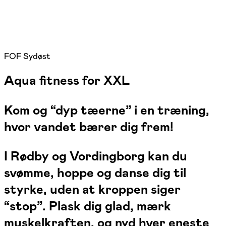
FOF Sydøst
Aqua fitness for XXL
Kom og “dyp tæerne” i en træning,
hvor vandet bærer dig frem!
I Rødby og Vordingborg kan du
svømme, hoppe og danse dig til
styrke, uden at kroppen siger
“stop”. Plask dig glad, mærk
muskelkraften, og nyd hver eneste