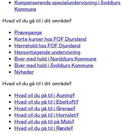
Kompenserende specialundervisning i Syddjurs
Kommune
Hvad vil du gå til i dit område?
Prøvegange
Korte kurser hos FOF Djursland
Herrehold hos FOF Djursland
Hensyntagende undervisning
Byer med hold i Norddjurs Kommune
Byer med hold i Syddjurs Kommune
Nyheder
Hvad vil du gå til i dit område?
Hvad vil du gå til i Auning?
Hvad vil du gå til i Ebeltoft?
Hvad vil du gå til i Grenaa?
Hvad vil du gå til i Hornslet?
Hvad vil du gå til på Mols?
Hvad vil du gå til i Rønde?