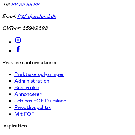
Tlf:
86 32 55 88
Email:
f@f-djursland.dk
CVR-nr:
65949628
Praktiske informationer
Praktiske oplysninger
Administration
Bestyrelse
Annoncører
Job hos FOF Djursland
Privatlivspolitik
Mit FOF
Inspiration