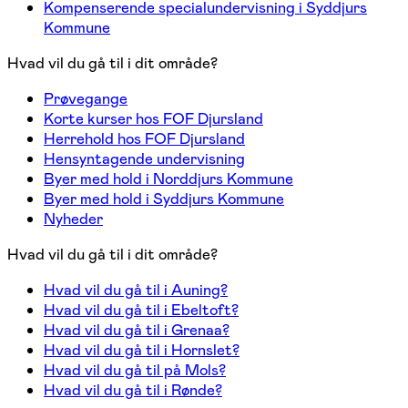
Kompenserende specialundervisning i Syddjurs
Kommune
Hvad vil du gå til i dit område?
Prøvegange
Korte kurser hos FOF Djursland
Herrehold hos FOF Djursland
Hensyntagende undervisning
Byer med hold i Norddjurs Kommune
Byer med hold i Syddjurs Kommune
Nyheder
Hvad vil du gå til i dit område?
Hvad vil du gå til i Auning?
Hvad vil du gå til i Ebeltoft?
Hvad vil du gå til i Grenaa?
Hvad vil du gå til i Hornslet?
Hvad vil du gå til på Mols?
Hvad vil du gå til i Rønde?