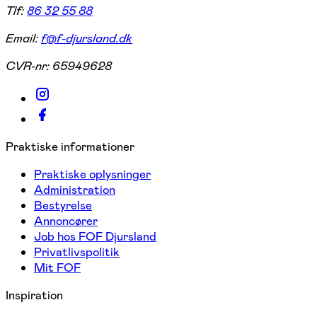
Tlf:
86 32 55 88
Email:
f@f-djursland.dk
CVR-nr:
65949628
Praktiske informationer
Praktiske oplysninger
Administration
Bestyrelse
Annoncører
Job hos FOF Djursland
Privatlivspolitik
Mit FOF
Inspiration