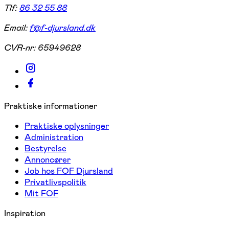
Tlf:
86 32 55 88
Email:
f@f-djursland.dk
CVR-nr:
65949628
Praktiske informationer
Praktiske oplysninger
Administration
Bestyrelse
Annoncører
Job hos FOF Djursland
Privatlivspolitik
Mit FOF
Inspiration