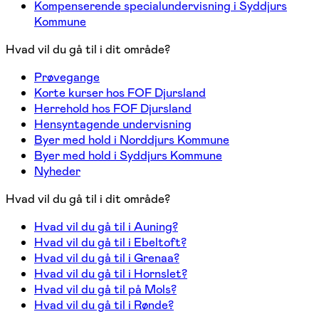
Kompenserende specialundervisning i Syddjurs
Kommune
Hvad vil du gå til i dit område?
Prøvegange
Korte kurser hos FOF Djursland
Herrehold hos FOF Djursland
Hensyntagende undervisning
Byer med hold i Norddjurs Kommune
Byer med hold i Syddjurs Kommune
Nyheder
Hvad vil du gå til i dit område?
Hvad vil du gå til i Auning?
Hvad vil du gå til i Ebeltoft?
Hvad vil du gå til i Grenaa?
Hvad vil du gå til i Hornslet?
Hvad vil du gå til på Mols?
Hvad vil du gå til i Rønde?