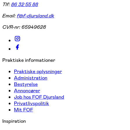
Tlf:
86 32 55 88
Email:
f@f-djursland.dk
CVR-nr:
65949628
Praktiske informationer
Praktiske oplysninger
Administration
Bestyrelse
Annoncører
Job hos FOF Djursland
Privatlivspolitik
Mit FOF
Inspiration