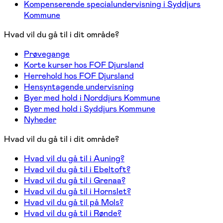
Kompenserende specialundervisning i Syddjurs
Kommune
Hvad vil du gå til i dit område?
Prøvegange
Korte kurser hos FOF Djursland
Herrehold hos FOF Djursland
Hensyntagende undervisning
Byer med hold i Norddjurs Kommune
Byer med hold i Syddjurs Kommune
Nyheder
Hvad vil du gå til i dit område?
Hvad vil du gå til i Auning?
Hvad vil du gå til i Ebeltoft?
Hvad vil du gå til i Grenaa?
Hvad vil du gå til i Hornslet?
Hvad vil du gå til på Mols?
Hvad vil du gå til i Rønde?