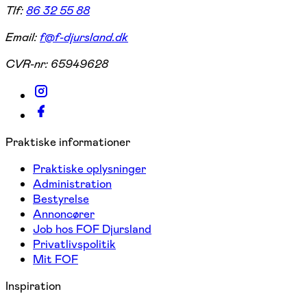
Tlf:
86 32 55 88
Email:
f@f-djursland.dk
CVR-nr:
65949628
Praktiske informationer
Praktiske oplysninger
Administration
Bestyrelse
Annoncører
Job hos FOF Djursland
Privatlivspolitik
Mit FOF
Inspiration