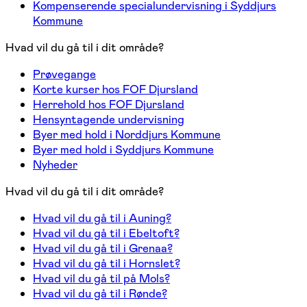
Kompenserende specialundervisning i Syddjurs
Kommune
Hvad vil du gå til i dit område?
Prøvegange
Korte kurser hos FOF Djursland
Herrehold hos FOF Djursland
Hensyntagende undervisning
Byer med hold i Norddjurs Kommune
Byer med hold i Syddjurs Kommune
Nyheder
Hvad vil du gå til i dit område?
Hvad vil du gå til i Auning?
Hvad vil du gå til i Ebeltoft?
Hvad vil du gå til i Grenaa?
Hvad vil du gå til i Hornslet?
Hvad vil du gå til på Mols?
Hvad vil du gå til i Rønde?