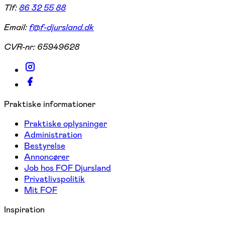
Tlf:
86 32 55 88
Email:
f@f-djursland.dk
CVR-nr:
65949628
Praktiske informationer
Praktiske oplysninger
Administration
Bestyrelse
Annoncører
Job hos FOF Djursland
Privatlivspolitik
Mit FOF
Inspiration