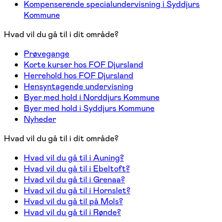
Kompenserende specialundervisning i Syddjurs
Kommune
Hvad vil du gå til i dit område?
Prøvegange
Korte kurser hos FOF Djursland
Herrehold hos FOF Djursland
Hensyntagende undervisning
Byer med hold i Norddjurs Kommune
Byer med hold i Syddjurs Kommune
Nyheder
Hvad vil du gå til i dit område?
Hvad vil du gå til i Auning?
Hvad vil du gå til i Ebeltoft?
Hvad vil du gå til i Grenaa?
Hvad vil du gå til i Hornslet?
Hvad vil du gå til på Mols?
Hvad vil du gå til i Rønde?